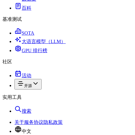
百科
基准测试
SOTA
大语言模型（LLM）
GPU 排行榜
社区
活动
开源
实用工具
搜索
关于
服务协议
隐私政策
中文