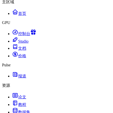
主区域
首页
GPU
控制台
Studio
文档
价格
Pulse
报道
资源
论文
教程
数据集