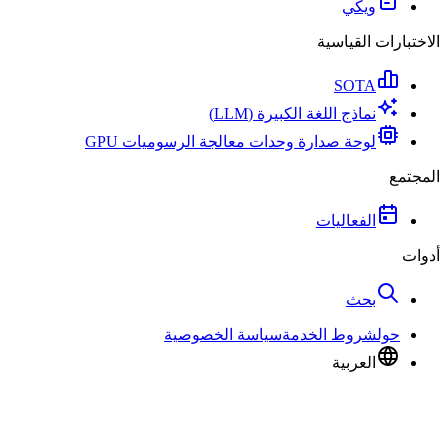
ويكي
الاختبارات القياسية
SOTA
نماذج اللغة الكبيرة (LLM)
لوحة صدارة وحدات معالجة الرسوميات GPU
المجتمع
الفعاليات
أدوات
بحث
حول
شروط الخدمة
سياسة الخصوصية
العربية