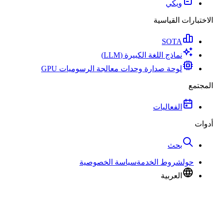
ويكي
الاختبارات القياسية
SOTA
نماذج اللغة الكبيرة (LLM)
لوحة صدارة وحدات معالجة الرسوميات GPU
المجتمع
الفعاليات
أدوات
بحث
حول
شروط الخدمة
سياسة الخصوصية
العربية