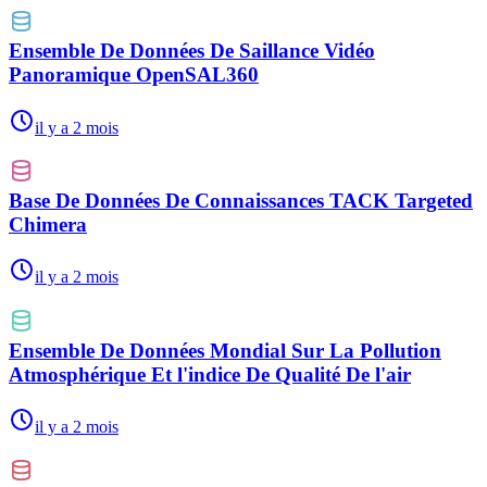
Ensemble De Données De Saillance Vidéo
Panoramique OpenSAL360
il y a 2 mois
Base De Données De Connaissances TACK Targeted
Chimera
il y a 2 mois
Ensemble De Données Mondial Sur La Pollution
Atmosphérique Et l'indice De Qualité De l'air
il y a 2 mois