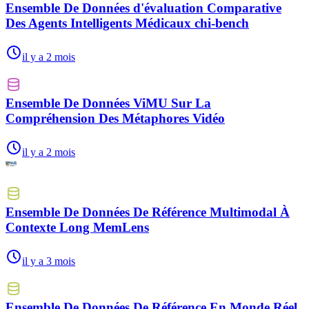
Ensemble De Données d'évaluation Comparative
Des Agents Intelligents Médicaux chi-bench
il y a 2 mois
Ensemble De Données ViMU Sur La
Compréhension Des Métaphores Vidéo
il y a 2 mois
Ensemble De Données De Référence Multimodal À
Contexte Long MemLens
il y a 3 mois
Ensemble De Données De Référence En Monde Réel