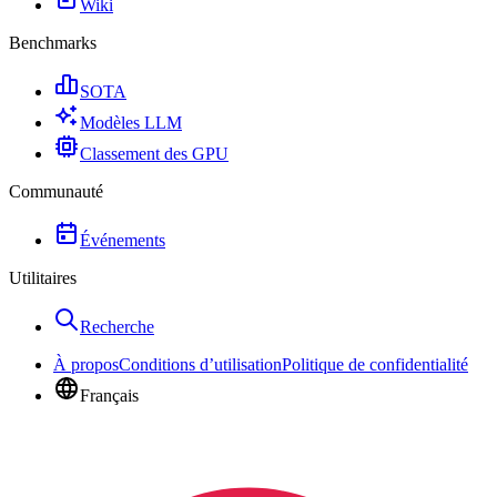
Wiki
Benchmarks
SOTA
Modèles LLM
Classement des GPU
Communauté
Événements
Utilitaires
Recherche
À propos
Conditions d’utilisation
Politique de confidentialité
Français