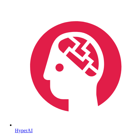
HyperAI