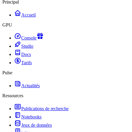
Principal
Accueil
GPU
Console
Studio
Docs
Tarifs
Pulse
Actualités
Ressources
Publications de recherche
Notebooks
Jeux de données