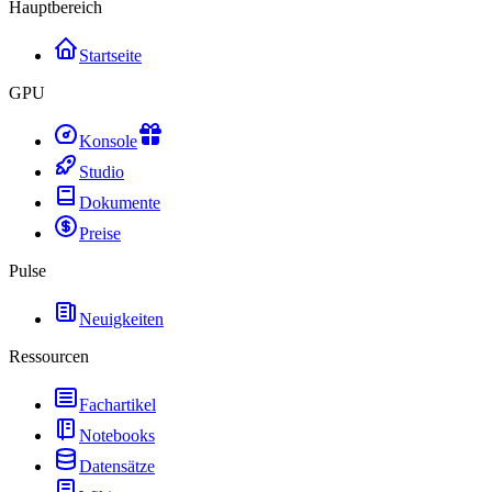
Hauptbereich
Startseite
GPU
Konsole
Studio
Dokumente
Preise
Pulse
Neuigkeiten
Ressourcen
Fachartikel
Notebooks
Datensätze