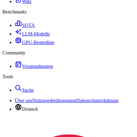
Wiki
Benchmarks
SOTA
LLM-Modelle
GPU-Bestenliste
Community
Veranstaltungen
Tools
Suche
Über uns
Nutzungsbedingungen
Datenschutzerklärung
Deutsch