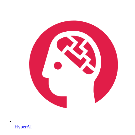
HyperAI