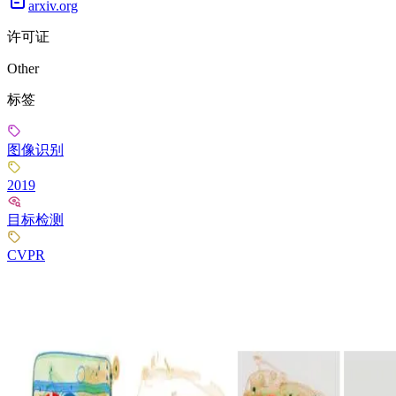
arxiv.org
许可证
Other
标签
图像识别
2019
目标检测
CVPR