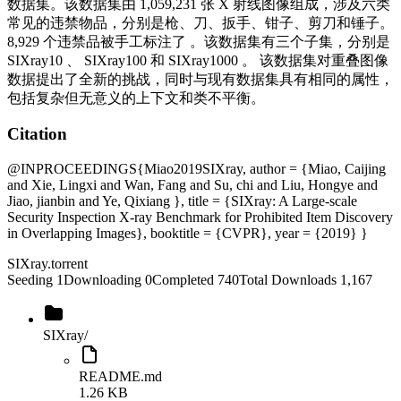
数据集。该数据集由 1,059,231 张 X 射线图像组成，涉及六类
常见的违禁物品，分别是枪、刀、扳手、钳子、剪刀和锤子。
8,929 个违禁品被手工标注了 。该数据集有三个子集，分别是
SIXray10 、 SIXray100 和 SIXray1000 。 该数据集对重叠图像
数据提出了全新的挑战，同时与现有数据集具有相同的属性，
包括复杂但无意义的上下文和类不平衡。
Citation
@INPROCEEDINGS{Miao2019SIXray, author = {Miao, Caijing
and Xie, Lingxi and Wan, Fang and Su, chi and Liu, Hongye and
Jiao, jianbin and Ye, Qixiang }, title = {SIXray: A Large-scale
Security Inspection X-ray Benchmark for Prohibited Item Discovery
in Overlapping Images}, booktitle = {CVPR}, year = {2019} }
SIXray
.torrent
Seeding
1
Downloading
0
Completed
740
Total Downloads
1,167
SIXray
/
README.md
1.26 KB