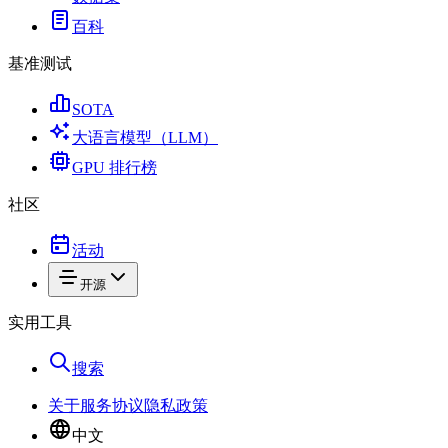
百科
基准测试
SOTA
大语言模型（LLM）
GPU 排行榜
社区
活动
开源
实用工具
搜索
关于
服务协议
隐私政策
中文