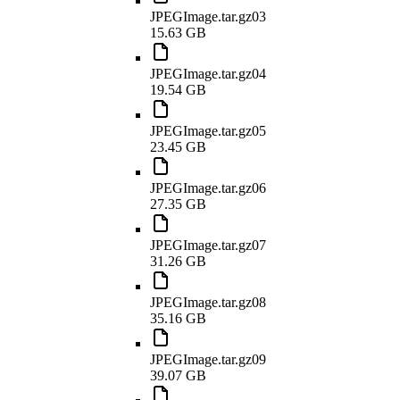
JPEGImage.tar.gz03
15.63 GB
JPEGImage.tar.gz04
19.54 GB
JPEGImage.tar.gz05
23.45 GB
JPEGImage.tar.gz06
27.35 GB
JPEGImage.tar.gz07
31.26 GB
JPEGImage.tar.gz08
35.16 GB
JPEGImage.tar.gz09
39.07 GB