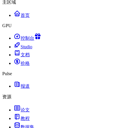
主区域
首页
GPU
控制台
Studio
文档
价格
Pulse
报道
资源
论文
教程
数据集