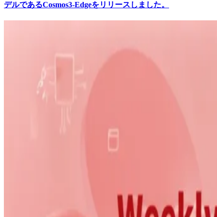
デルであるCosmos3-Edgeをリリースしました。