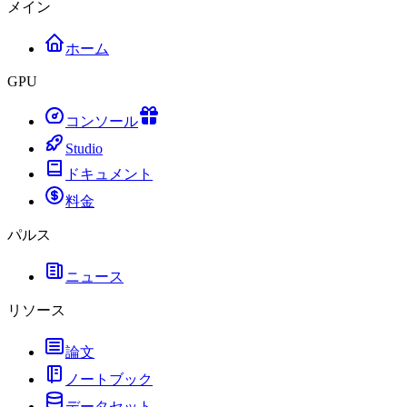
メイン
ホーム
GPU
コンソール
Studio
ドキュメント
料金
パルス
ニュース
リソース
論文
ノートブック
データセット