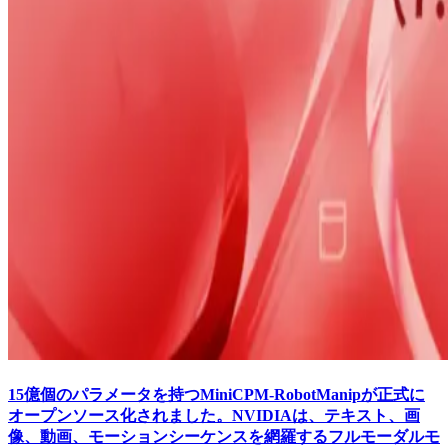
15億個のパラメータを持つMiniCPM-RobotManipが正式に
オープンソース化されました。NVIDIAは、テキスト、画
像、動画、モーションシーケンスを網羅するフルモーダルモ