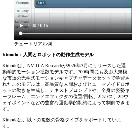
チュートリアル例
Kimodo：人間とロボットの動作生成モデル
Kimodoは、NVIDIA Researchが2026年3月にリリースした運
動学的モーション拡散モデルです。700時間にも及ぶ大規模
な市販の光学式モーションキャプチャデータセットで学習さ
れたこのモデルは、高品質な人間およびヒューマノイドロボ
ットの動きを生成し、テキストプロンプトや、全身の姿勢キ
ーフレーム、エンドエフェクタの位置/回転、2Dパス、2Dウ
ェイポイントなどの豊富な運動学的制約によって制御できま
す。
Kimodoは、以下の複数の骨格タイプをサポートしていま
す。