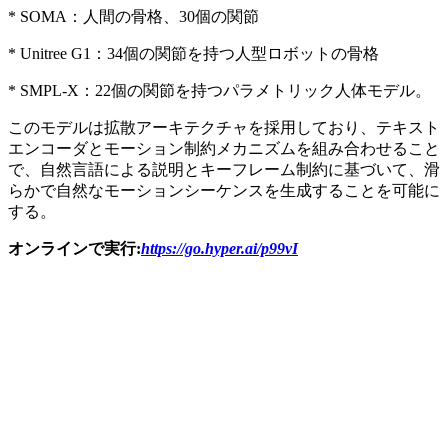
* SOMA：人間の骨格、30個の関節
* Unitree G1：34個の関節を持つ人型ロボットの骨格
* SMPL-X：22個の関節を持つパラメトリック人体モデル。
このモデルは拡散アーキテクチャを採用しており、テキスト
エンコーダとモーション制約メカニズムを組み合わせること
で、自然言語による説明とキーフレーム制約に基づいて、滑
らかで自然なモーションシーケンスを生成することを可能に
する。
オンラインで実行:
https://go.hyper.ai/p99vI