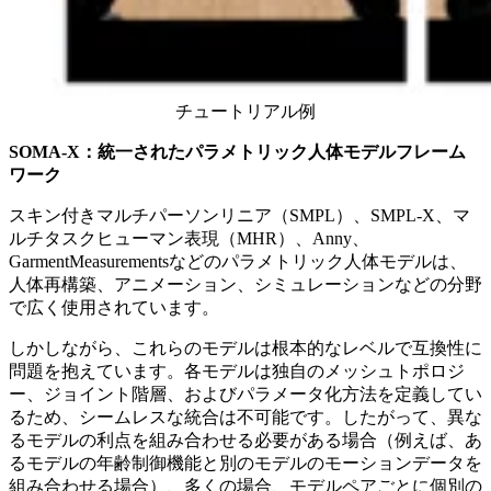
チュートリアル例
SOMA-X：統一されたパラメトリック人体モデルフレーム
ワーク
スキン付きマルチパーソンリニア（SMPL）、SMPL-X、マ
ルチタスクヒューマン表現（MHR）、Anny、
GarmentMeasurementsなどのパラメトリック人体モデルは、
人体再構築、アニメーション、シミュレーションなどの分野
で広く使用されています。
しかしながら、これらのモデルは根本的なレベルで互換性に
問題を抱えています。各モデルは独自のメッシュトポロジ
ー、ジョイント階層、およびパラメータ化方法を定義してい
るため、シームレスな統合は不可能です。したがって、異な
るモデルの利点を組み合わせる必要がある場合（例えば、あ
るモデルの年齢制御機能と別のモデルのモーションデータを
組み合わせる場合）、多くの場合、モデルペアごとに個別の