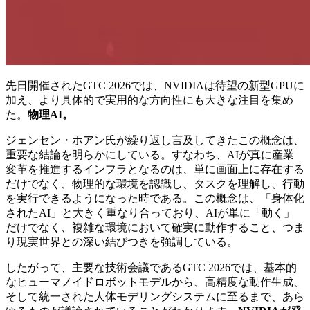
先日開催されたGTC 2026では、NVIDIAは待望の新型GPUに
加え、より具体的で実用的な方向性にも大きな注目を集め
た。
物理AI。
ジェンセン・ホアン氏が繰り返し言及してきたこの概念は、
重要な結論を明らかにしている。すなわち、AIが真に産業
変革を推進するインフラとなるのは、単に画面上に存在する
だけでなく、物理的な環境を認識し、タスクを理解し、行動
を実行できるようになった時である。この概念は、「身体化
されたAI」と大きく重なり合っており、AIが単に「動く」
だけでなく、複雑な環境において確実に動作すること、つま
り現実世界との深い結びつきを強調している。
したがって、主要な技術会議であるGTC 2026では、基本的
なヒューマノイドロボットモデルから、高精度な動作生成、
そして統一された人体モデリングシステムに至るまで、あら