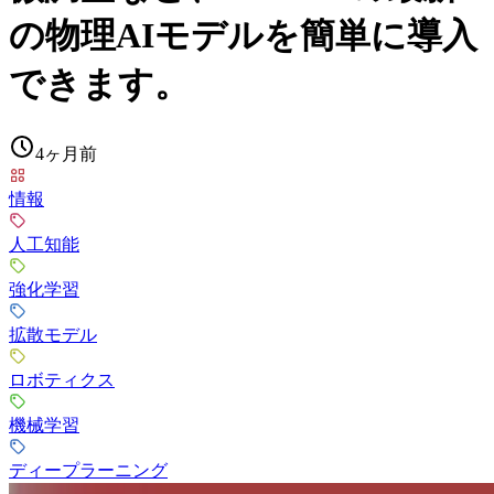
の物理AIモデルを簡単に導入
できます。
4ヶ月前
情報
人工知能
強化学習
拡散モデル
ロボティクス
機械学習
ディープラーニング