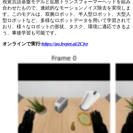
視覚言語基盤モデルと拡散トランスフォーマーヘッドを組み
合わせたもので、連続的なモーションノイズ除去を実現しま
す。このモデルは、双腕ロボット、半人型ロボット、大型人
型ロボットなど、多様なロボットデータを用いて学習されて
おり、様々なロボットの形状、タスク、環境に適応できるよ
う、事後学習も可能です。
オンラインで実行:
https://go.hyper.ai/2Cjvr