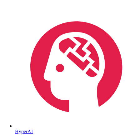
HyperAI