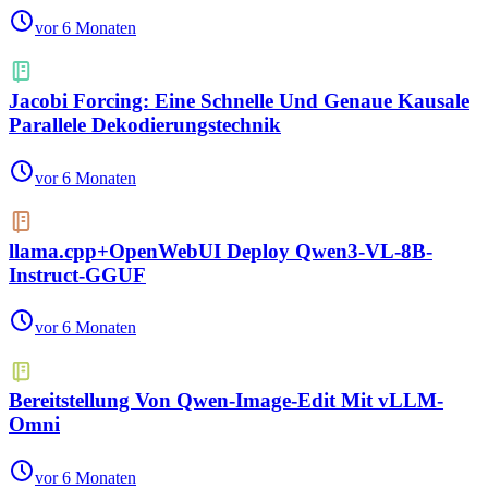
vor 6 Monaten
Jacobi Forcing: Eine Schnelle Und Genaue Kausale
Parallele Dekodierungstechnik
vor 6 Monaten
llama.cpp+OpenWebUI Deploy Qwen3-VL-8B-
Instruct-GGUF
vor 6 Monaten
Bereitstellung Von Qwen-Image-Edit Mit vLLM-
Omni
vor 6 Monaten