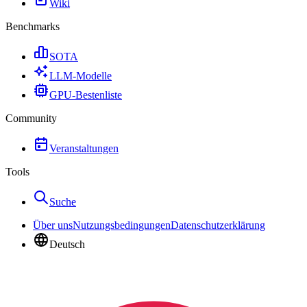
Wiki
Benchmarks
SOTA
LLM-Modelle
GPU-Bestenliste
Community
Veranstaltungen
Tools
Suche
Über uns
Nutzungsbedingungen
Datenschutzerklärung
Deutsch