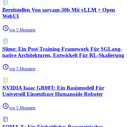
Bereitstellen Von sarvam-30b Mit vLLM + Open
WebUI
vor 5 Monaten
Slime: Ein Post-Training-Framework Für SGLang-
native Architekturen, Entwickelt Für RL-Skalierung
vor 5 Monaten
NVIDIA Isaac GR00T: Ein Basismodell Für
Universell Einsetzbare Humanoide Roboter
vor 5 Monaten
SOMA-X: Ein Einheitliches Parametrisches