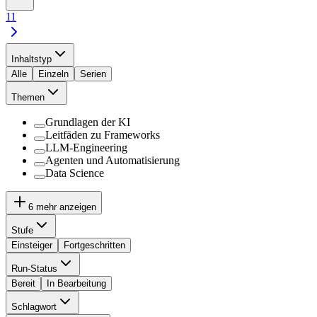
11
Inhaltstyp
Alle
Einzeln
Serien
Themen
Grundlagen der KI
Leitfäden zu Frameworks
LLM-Engineering
Agenten und Automatisierung
Data Science
6
mehr anzeigen
Stufe
Einsteiger
Fortgeschritten
Run-Status
Bereit
In Bearbeitung
Schlagwort