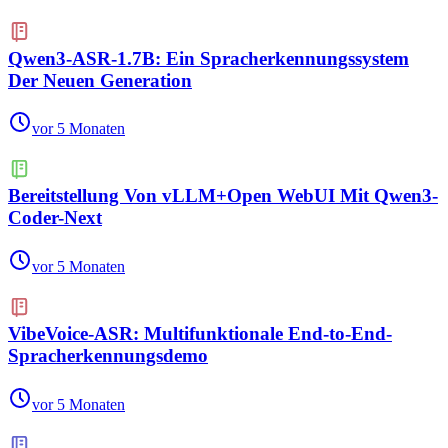
Qwen3-ASR-1.7B: Ein Spracherkennungssystem
Der Neuen Generation
vor 5 Monaten
Bereitstellung Von vLLM+Open WebUI Mit Qwen3-
Coder-Next
vor 5 Monaten
VibeVoice-ASR: Multifunktionale End-to-End-
Spracherkennungsdemo
vor 5 Monaten