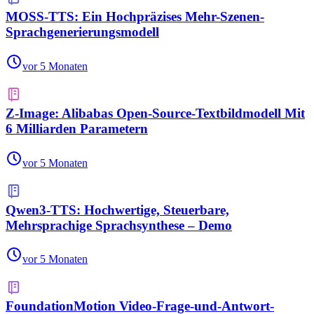
MOSS-TTS: Ein Hochpräzises Mehr-Szenen-
Sprachgenerierungsmodell
vor 5 Monaten
Z-Image: Alibabas Open-Source-Textbildmodell Mit
6 Milliarden Parametern
vor 5 Monaten
Qwen3-TTS: Hochwertige, Steuerbare,
Mehrsprachige Sprachsynthese – Demo
vor 5 Monaten
FoundationMotion Video-Frage-und-Antwort-