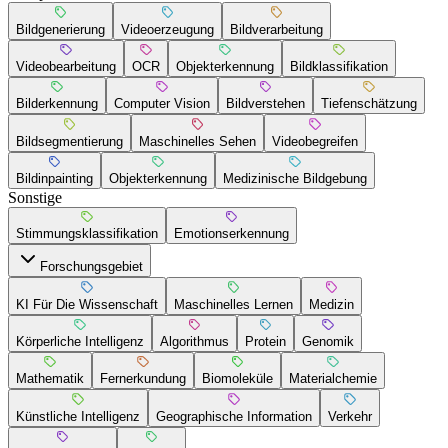
Bildgenerierung
Videoerzeugung
Bildverarbeitung
Videobearbeitung
OCR
Objekterkennung
Bildklassifikation
Bilderkennung
Computer Vision
Bildverstehen
Tiefenschätzung
Bildsegmentierung
Maschinelles Sehen
Videobegreifen
Bildinpainting
Objekterkennung
Medizinische Bildgebung
Sonstige
Stimmungsklassifikation
Emotionserkennung
Forschungsgebiet
KI Für Die Wissenschaft
Maschinelles Lernen
Medizin
Körperliche Intelligenz
Algorithmus
Protein
Genomik
Mathematik
Fernerkundung
Biomoleküle
Materialchemie
Künstliche Intelligenz
Geographische Information
Verkehr