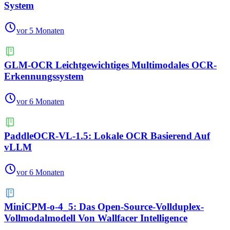
System
vor 5 Monaten
GLM-OCR Leichtgewichtiges Multimodales OCR-
Erkennungssystem
vor 6 Monaten
PaddleOCR-VL-1.5: Lokale OCR Basierend Auf
vLLM
vor 6 Monaten
MiniCPM-o-4_5: Das Open-Source-Vollduplex-
Vollmodalmodell Von Wallfacer Intelligence