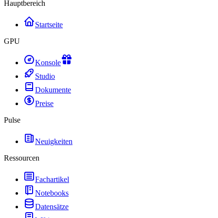
Hauptbereich
Startseite
GPU
Konsole
Studio
Dokumente
Preise
Pulse
Neuigkeiten
Ressourcen
Fachartikel
Notebooks
Datensätze