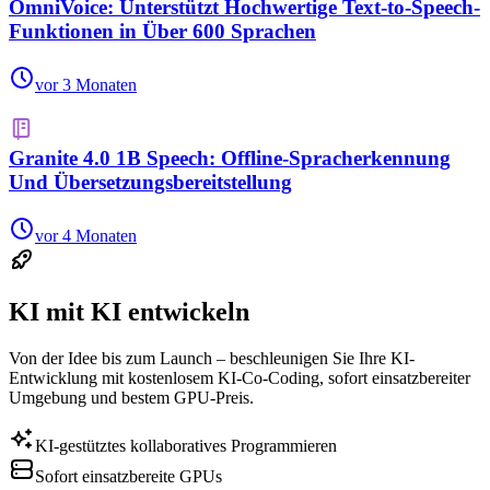
OmniVoice: Unterstützt Hochwertige Text-to-Speech-
Funktionen in Über 600 Sprachen
vor 3 Monaten
Granite 4.0 1B Speech: Offline-Spracherkennung
Und Übersetzungsbereitstellung
vor 4 Monaten
KI mit KI entwickeln
Von der Idee bis zum Launch – beschleunigen Sie Ihre KI-
Entwicklung mit kostenlosem KI-Co-Coding, sofort einsatzbereiter
Umgebung und bestem GPU-Preis.
KI-gestütztes kollaboratives Programmieren
Sofort einsatzbereite GPUs