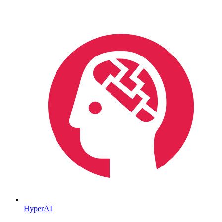
HyperAI