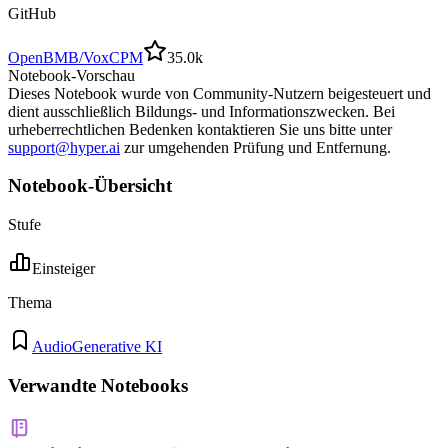
GitHub
OpenBMB/VoxCPM
35.0k
Notebook-Vorschau
Dieses Notebook wurde von Community-Nutzern beigesteuert und
dient ausschließlich Bildungs- und Informationszwecken. Bei
urheberrechtlichen Bedenken kontaktieren Sie uns bitte unter
support@hyper.ai
zur umgehenden Prüfung und Entfernung.
Notebook-Übersicht
Stufe
Einsteiger
Thema
Audio
Generative KI
Verwandte Notebooks