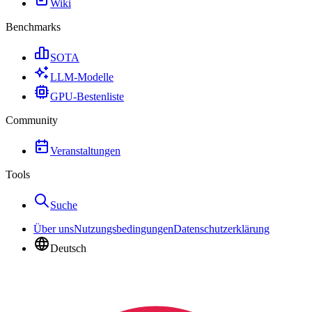
Wiki
Benchmarks
SOTA
LLM-Modelle
GPU-Bestenliste
Community
Veranstaltungen
Tools
Suche
Über uns
Nutzungsbedingungen
Datenschutzerklärung
Deutsch