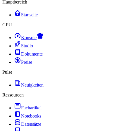
Hauptbereich
Startseite
GPU
Konsole
Studio
Dokumente
Preise
Pulse
Neuigkeiten
Ressourcen
Fachartikel
Notebooks
Datensätze