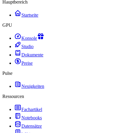
Hauptbereich
Startseite
GPU
Konsole
Studio
Dokumente
Preise
Pulse
Neuigkeiten
Ressourcen
Fachartikel
Notebooks
Datensätze