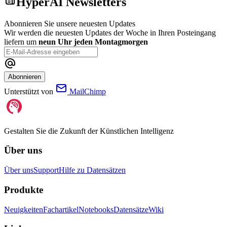
HyperAI Newsletters
Abonnieren Sie unsere neuesten Updates
Wir werden die neuesten Updates der Woche in Ihren Posteingang
liefern um
neun Uhr jeden Montagmorgen
Abonnieren
Unterstützt von
MailChimp
Gestalten Sie die Zukunft der Künstlichen Intelligenz
Über uns
Über uns
Support
Hilfe zu Datensätzen
Produkte
Neuigkeiten
Fachartikel
Notebooks
Datensätze
Wiki