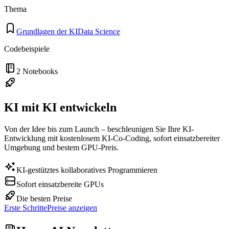
Thema
Grundlagen der KI
Data Science
Codebeispiele
2
Notebooks
KI mit KI entwickeln
Von der Idee bis zum Launch – beschleunigen Sie Ihre KI-
Entwicklung mit kostenlosem KI-Co-Coding, sofort einsatzbereiter
Umgebung und bestem GPU-Preis.
KI-gestütztes kollaboratives Programmieren
Sofort einsatzbereite GPUs
Die besten Preise
Erste Schritte
Preise anzeigen