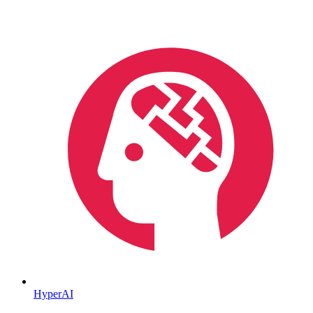
HyperAI