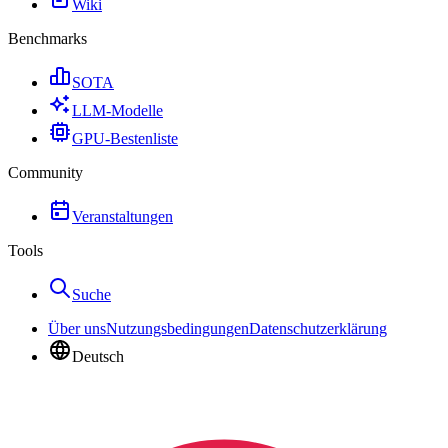
Wiki
Benchmarks
SOTA
LLM-Modelle
GPU-Bestenliste
Community
Veranstaltungen
Tools
Suche
Über uns
Nutzungsbedingungen
Datenschutzerklärung
Deutsch