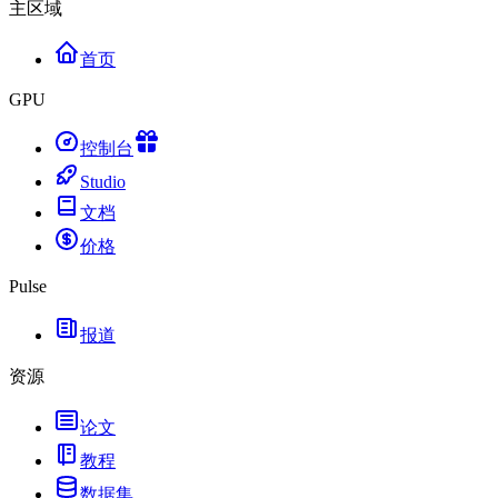
主区域
首页
GPU
控制台
Studio
文档
价格
Pulse
报道
资源
论文
教程
数据集