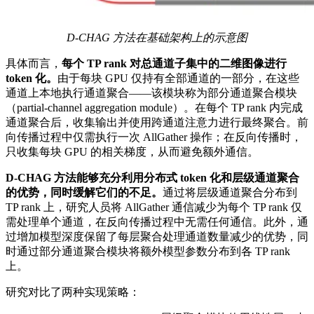
D-CHAG 方法在基础架构上的示意图
具体而言，
每个 TP rank 对总通道子集中的二维图像进行
token 化。
由于每块 GPU 仅持有全部通道的一部分，在这些
通道上本地执行通道聚合——该模块称为部分通道聚合模块
（partial-channel aggregation module）。在每个 TP rank 内完成
通道聚合后，收集输出并使用跨通道注意力进行最终聚合。前
向传播过程中仅需执行一次 AllGather 操作；在反向传播时，
只收集每块 GPU 的相关梯度，从而避免额外通信。
D-CHAG 方法能够充分利用分布式 token 化和层级通道聚合
的优势，同时缓解它们的不足。
通过将层级通道聚合分布到
TP rank 上，研究人员将 AllGather 通信减少为每个 TP rank 仅
需处理单个通道，在反向传播过程中无需任何通信。此外，通
过增加模型深度保留了每层聚合处理通道数量减少的优势，同
时通过部分通道聚合模块将额外模型参数分布到各 TP rank
上。
研究对比了两种实现策略：