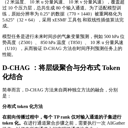
（2 米温度、 10 米 u 分量风速、 10 米 v 分量风速），覆盖超
过 10 个压力层，总共生成 80 个输入通道。为了适配模型训
练，原始分辨率为 0.25° 的数据（770 × 1440）被重网格化为
5.625°（32 × 64），采用 xESMF 工具包 和双线性插值算法完
成。
模型任务是进行未来时间步的气象变量预测，例如 500 hPa 位
势高度（Z500）、 850 hPa 温度（T850）、 10 米 u 分量风速
（U10），从而验证 D-CHAG 方法在时间序列预测任务上的
性能。
D-CHAG ：将层级聚合与分布式 Token
化结合
简单而言，D-CHAG 方法来自两种独立方法的融合，分别
是：
分布式 token 化方法
在前向传播过程中，每个 TP rank 仅对输入通道的子集进行
token 化。
在进行通道聚合步骤之前，需要执行一次 AllGather