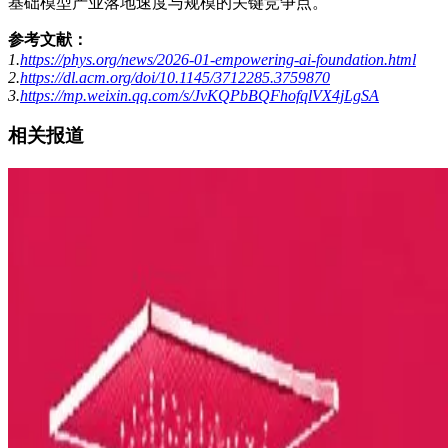
基础模型产业落地速度与规模的关键竞争点。
参考文献：
1.
https://phys.org/news/2026-01-empowering-ai-foundation.html
2.
https://dl.acm.org/doi/10.1145/3712285.3759870
3.
https://mp.weixin.qq.com/s/JvKQPbBQFhofqlVX4jLgSA
相关
报道