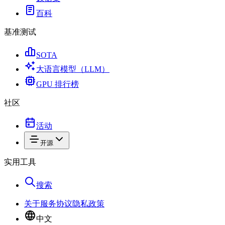
百科
基准测试
SOTA
大语言模型（LLM）
GPU 排行榜
社区
活动
开源
实用工具
搜索
关于
服务协议
隐私政策
中文