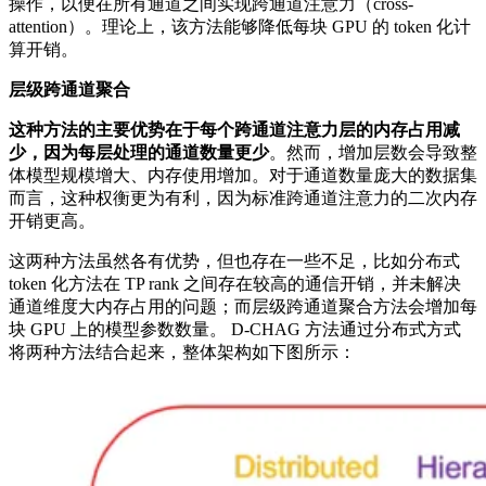
操作，以便在所有通道之间实现跨通道注意力（cross-
attention）。理论上，该方法能够降低每块 GPU 的 token 化计
算开销。
层级跨通道聚合
这种方法的主要优势在于每个跨通道注意力层的内存占用减
少，因为每层处理的通道数量更少
。然而，增加层数会导致整
体模型规模增大、内存使用增加。对于通道数量庞大的数据集
而言，这种权衡更为有利，因为标准跨通道注意力的二次内存
开销更高。
这两种方法虽然各有优势，但也存在一些不足，比如分布式
token 化方法在 TP rank 之间存在较高的通信开销，并未解决
通道维度大内存占用的问题；而层级跨通道聚合方法会增加每
块 GPU 上的模型参数数量。 D-CHAG 方法通过分布式方式
将两种方法结合起来，整体架构如下图所示：