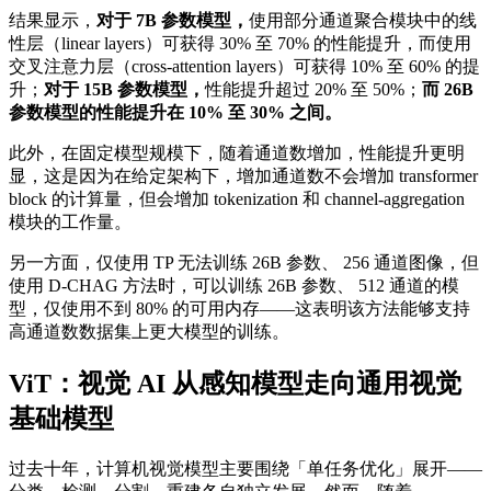
结果显示，
对于 7B 参数模型，
使用部分通道聚合模块中的线
性层（linear layers）可获得 30% 至 70% 的性能提升，而使用
交叉注意力层（cross-attention layers）可获得 10% 至 60% 的提
升；
对于 15B 参数模型，
性能提升超过 20% 至 50%；
而 26B
参数模型的性能提升在 10% 至 30% 之间。
此外，在固定模型规模下，随着通道数增加，性能提升更明
显，这是因为在给定架构下，增加通道数不会增加 transformer
block 的计算量，但会增加 tokenization 和 channel-aggregation
模块的工作量。
另一方面，仅使用 TP 无法训练 26B 参数、 256 通道图像，但
使用 D-CHAG 方法时，可以训练 26B 参数、 512 通道的模
型，仅使用不到 80% 的可用内存——这表明该方法能够支持
高通道数数据集上更大模型的训练。
ViT：视觉 AI 从感知模型走向通用视觉
基础模型
过去十年，计算机视觉模型主要围绕「单任务优化」展开——