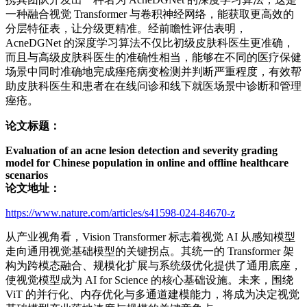
一种融合视觉 Transformer 与卷积神经网络，能获取更高效的
分层特征表，让分级更精准。经前瞻性评估表明，
AcneDGNet 的深度学习算法不仅比初级皮肤科医生更准确，
而且与高级皮肤科医生的准确性相当，能够在不同的医疗保健
场景中同时准确地完成痤疮病变检测并判断严重程度，有效帮
助皮肤科医生和患者在在线问诊和线下就医场景中诊断和管理
痤疮。
论文标题：
Evaluation of an acne lesion detection and severity grading
model for Chinese population in online and offline healthcare
scenarios
论文地址：
https://www.nature.com/articles/s41598-024-84670-z
从产业视角看，Vision Transformer 标志着视觉 AI 从感知模型
走向通用视觉基础模型的关键拐点。其统一的 Transformer 架
构为跨模态融合、规模化扩展与系统级优化提供了通用底座，
使视觉模型成为 AI for Science 的核心基础设施。未来，围绕
ViT 的并行化、内存优化与多通道建模能力，将成为决定视觉