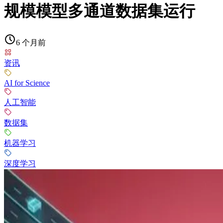
规模模型多通道数据集运行
6 个月前
资讯
AI for Science
人工智能
数据集
机器学习
深度学习