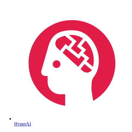
HyperAI