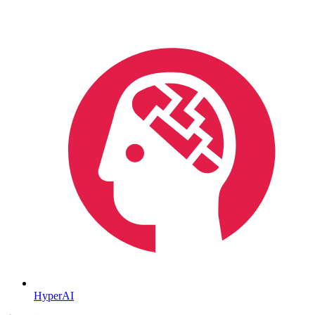
HyperAI