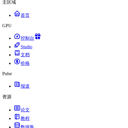
主区域
首页
GPU
控制台
Studio
文档
价格
Pulse
报道
资源
论文
教程
数据集