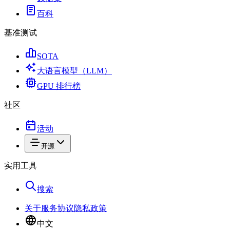
百科
基准测试
SOTA
大语言模型（LLM）
GPU 排行榜
社区
活动
开源
实用工具
搜索
关于
服务协议
隐私政策
中文