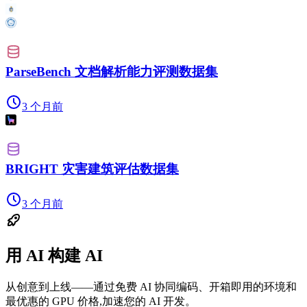
ParseBench 文档解析能力评测数据集
3 个月前
BRIGHT 灾害建筑评估数据集
3 个月前
用 AI 构建 AI
从创意到上线——通过免费 AI 协同编码、开箱即用的环境和
最优惠的 GPU 价格,加速您的 AI 开发。