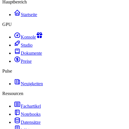
Hauptbereich
Startseite
GPU
Konsole
Studio
Dokumente
Preise
Pulse
Neuigkeiten
Ressourcen
Fachartikel
Notebooks
Datensätze