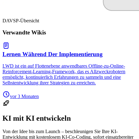
DAVSP-Übersicht
Verwandte Wikis
Lernen Während Der Implementierung
LWD ist ein auf Flottenebene anwendbares Offline-zu-Online-
Reinforcement-Learning-Framework, das es Allzweckrobotern
ermöglicht, kontinuierlich Erfahrungen zu sammeln und eine
Selbstentwicklung ihrer Strategien zu erreichen.
vor 3 Monaten
KI mit KI entwickeln
Von der Idee bis zum Launch – beschleunigen Sie Ihre KI-
Entwicklung mit kostenlosem KI-Co-Coding, sofort einsatzbereiter