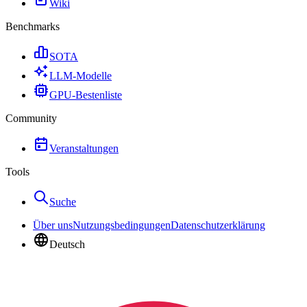
Wiki
Benchmarks
SOTA
LLM-Modelle
GPU-Bestenliste
Community
Veranstaltungen
Tools
Suche
Über uns
Nutzungsbedingungen
Datenschutzerklärung
Deutsch