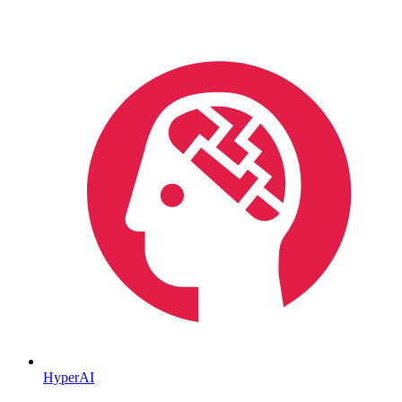
HyperAI