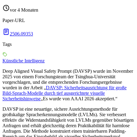
vor 4 Monaten
Paper-URL
2506.09353
Tags
Künstliche Intelligenz
Deep Aligned Visual Safety Prompt (DAVSP) wurde im November
2025 von einem Forschungsteam der Tsinghua-Universität
vorgeschlagen, und die entsprechenden Forschungsergebnisse
wurden in der Arbeit „
DAVSP: Sicherheitsausrichtung für große
Bild-Sprach-Modelle durch tief ausgerichtete visuelle
Sicherheitshinweise
„Es wurde von AAAI 2026 akzeptiert.“
DAVSP ist eine neuartige, sichere Ausrichtungsmethode für
großskalige Spracherkennungsmodelle (LVLMs). Sie verbessert
effektiv die Widerstandsfähigkeit von LVLMs gegenüber bösartigen
Anfragen und erhält gleichzeitig deren Praktikabilität für harmlose
Anfragen. Die Methode konstruiert einen trainierbaren Padding-
Bereich um das Eingabebild als visuelles Sicherheitsmerkmal.