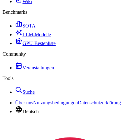
Wiki
Benchmarks
SOTA
LLM-Modelle
GPU-Bestenliste
Community
Veranstaltungen
Tools
Suche
Über uns
Nutzungsbedingungen
Datenschutzerklärung
Deutsch