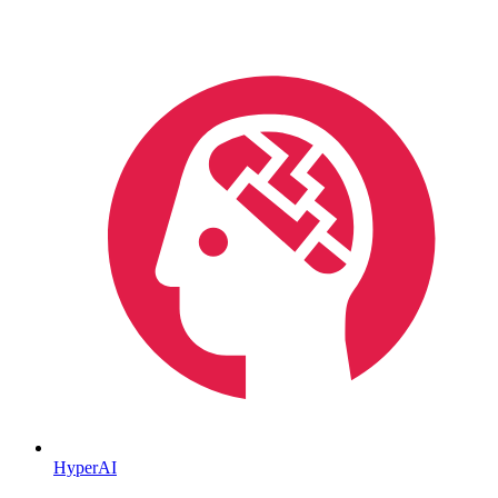
HyperAI