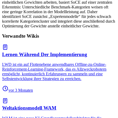
einheitlichen Gewichten arbeiten, basiert SoCE auf einer zentralen
Erkenntnis: Unterschiedliche Benchmark-Kategorien weisen oft
eine geringe Korrelation in der Modellleistung auf. Daher
identifiziert SoCE zunächst „Expertenmodelle“ für jedes schwach
korrelierte Kategoriencluster und integriert diese anschließend durch
Optimierung der Gewichte anstelle einheitlicher Gewichte.
Verwandte Wikis
Lernen Während Der Implementierung
LWD ist ein auf Flottenebene anwendbares Offline-zu-Online-
Reinforcement-Learning-Framework, das es Allzweckrobotern
ermöglicht, kontinuierlich Erfahrungen zu sammeln und eine
Selbstentwicklung ihrer Strategien zu erreichen.
vor 3 Monaten
Weltaktionsmodell WAM