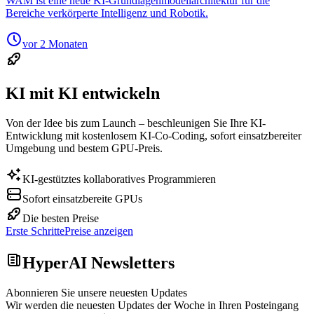
WAM ist eine neue KI-Grundlagenmodellarchitektur für die
Bereiche verkörperte Intelligenz und Robotik.
vor 2 Monaten
KI mit KI entwickeln
Von der Idee bis zum Launch – beschleunigen Sie Ihre KI-
Entwicklung mit kostenlosem KI-Co-Coding, sofort einsatzbereiter
Umgebung und bestem GPU-Preis.
KI-gestütztes kollaboratives Programmieren
Sofort einsatzbereite GPUs
Die besten Preise
Erste Schritte
Preise anzeigen
HyperAI Newsletters
Abonnieren Sie unsere neuesten Updates
Wir werden die neuesten Updates der Woche in Ihren Posteingang