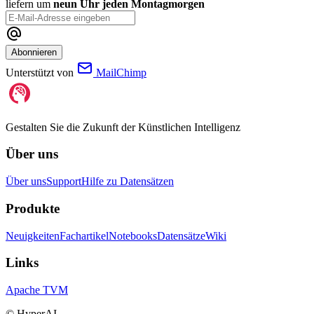
liefern um
neun Uhr jeden Montagmorgen
Abonnieren
Unterstützt von
MailChimp
Gestalten Sie die Zukunft der Künstlichen Intelligenz
Über uns
Über uns
Support
Hilfe zu Datensätzen
Produkte
Neuigkeiten
Fachartikel
Notebooks
Datensätze
Wiki
Links
Apache TVM
©
HyperAI