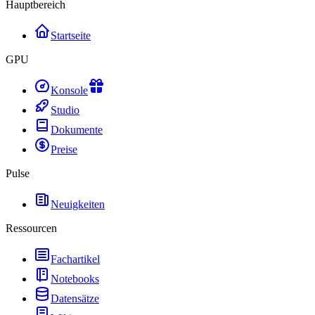
Hauptbereich
Startseite
GPU
Konsole
Studio
Dokumente
Preise
Pulse
Neuigkeiten
Ressourcen
Fachartikel
Notebooks
Datensätze