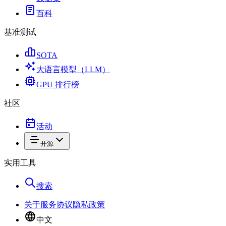
百科
基准测试
SOTA
大语言模型（LLM）
GPU 排行榜
社区
活动
开源
实用工具
搜索
关于
服务协议
隐私政策
中文