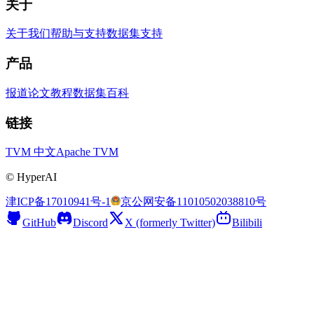
关于
关于我们
帮助与支持
数据集支持
产品
报道
论文
教程
数据集
百科
链接
TVM 中文
Apache TVM
©
HyperAI
津ICP备17010941号-1
京公网安备11010502038810号
GitHub
Discord
X (formerly Twitter)
Bilibili