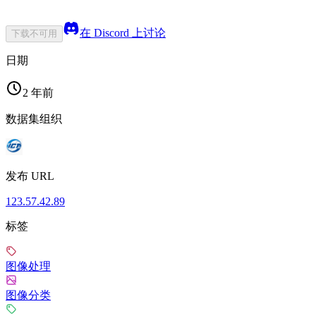
在 Discord 上讨论
下载不可用
日期
2 年前
数据集组织
发布 URL
123.57.42.89
标签
图像处理
图像分类