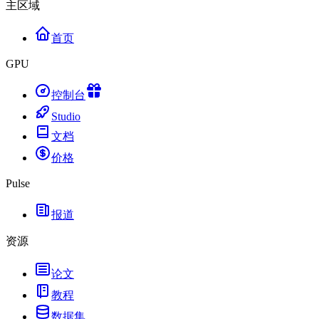
主区域
首页
GPU
控制台
Studio
文档
价格
Pulse
报道
资源
论文
教程
数据集