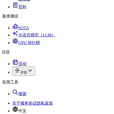
百科
基准测试
SOTA
大语言模型（LLM）
GPU 排行榜
社区
活动
开源
实用工具
搜索
关于
服务协议
隐私政策
中文