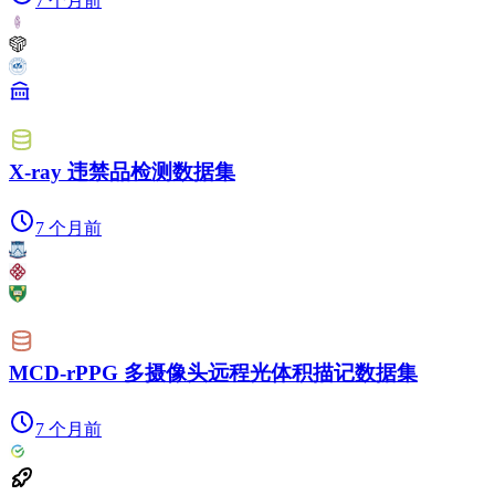
7 个月前
X-ray 违禁品检测数据集
7 个月前
MCD-rPPG 多摄像头远程光体积描记数据集
7 个月前