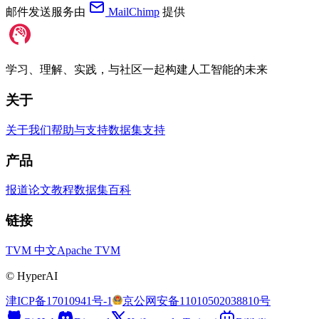
邮件发送服务由
MailChimp
提供
学习、理解、实践，与社区一起构建人工智能的未来
关于
关于我们
帮助与支持
数据集支持
产品
报道
论文
教程
数据集
百科
链接
TVM 中文
Apache TVM
©
HyperAI
津ICP备17010941号-1
京公网安备11010502038810号