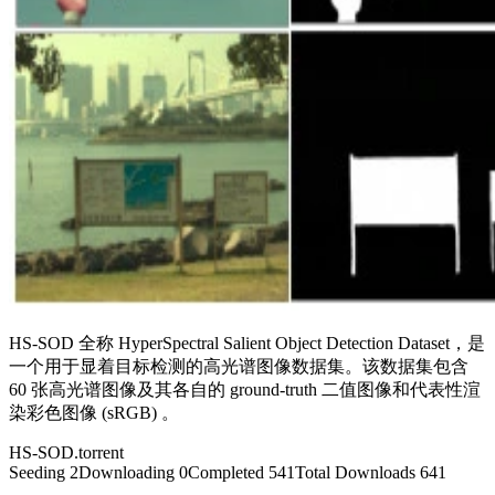
HS-SOD 全称 HyperSpectral Salient Object Detection Dataset，是
一个用于显着目标检测的高光谱图像数据集。该数据集包含
60 张高光谱图像及其各自的 ground-truth 二值图像和代表性渲
染彩色图像 (sRGB) 。
HS-SOD
.torrent
Seeding
2
Downloading
0
Completed
541
Total Downloads
641