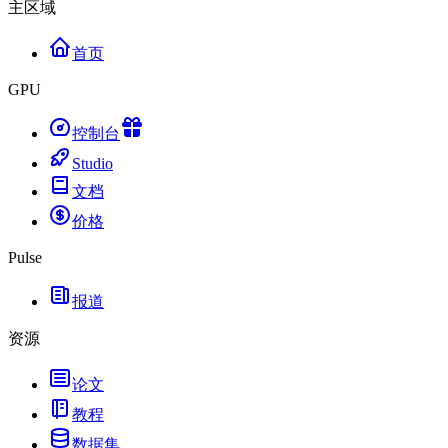
主区域
首页
GPU
控制台
Studio
文档
价格
Pulse
报道
资源
论文
教程
数据集