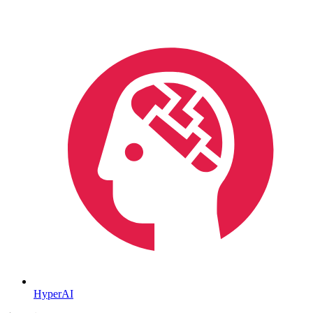
HyperAI