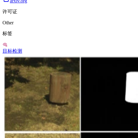
arxiv.org
许可证
Other
标签
目标检测