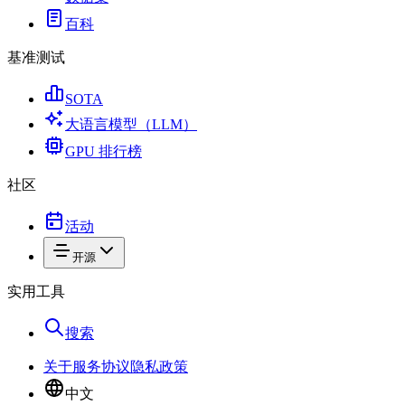
百科
基准测试
SOTA
大语言模型（LLM）
GPU 排行榜
社区
活动
开源
实用工具
搜索
关于
服务协议
隐私政策
中文