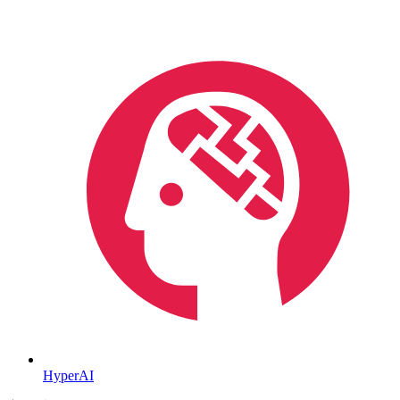
HyperAI