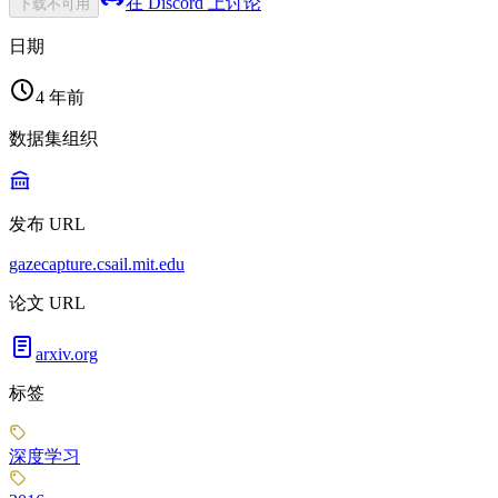
在 Discord 上讨论
下载不可用
日期
4 年前
数据集组织
发布 URL
gazecapture.csail.mit.edu
论文 URL
arxiv.org
标签
深度学习