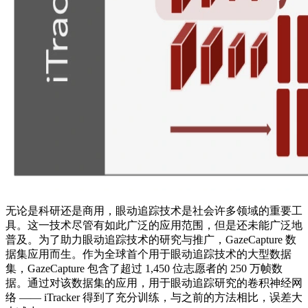
无论是科研还是商用，眼动追踪技术是社会许多领域的重要工
具。这一技术尽管有如此广泛的应用范围，但是还未能广泛地
普及。为了助力眼动追踪技术的研究与推广，GazeCapture 数
据集应用而生。作为全球首个用于眼动追踪技术的大型数据
集，GazeCapture 包含了超过 1,450 位志愿者的 250 万帧数
据。通过对该数据集的应用，用于眼动追踪研究的卷积神经网
络 —— iTracker 得到了充分训练，与之前的方法相比，误差大