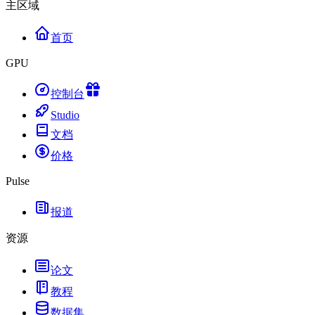
主区域
首页
GPU
控制台
Studio
文档
价格
Pulse
报道
资源
论文
教程
数据集