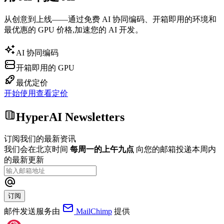
从创意到上线——通过免费 AI 协同编码、开箱即用的环境和
最优惠的 GPU 价格,加速您的 AI 开发。
AI 协同编码
开箱即用的 GPU
最优定价
开始使用
查看定价
HyperAI Newsletters
订阅我们的最新资讯
我们会在北京时间
每周一的上午九点
向您的邮箱投递本周内
的最新更新
订阅
邮件发送服务由
MailChimp
提供