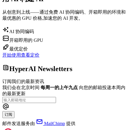
从创意到上线——通过免费 AI 协同编码、开箱即用的环境和
最优惠的 GPU 价格,加速您的 AI 开发。
AI 协同编码
开箱即用的 GPU
最优定价
开始使用
查看定价
HyperAI Newsletters
订阅我们的最新资讯
我们会在北京时间
每周一的上午九点
向您的邮箱投递本周内
的最新更新
订阅
邮件发送服务由
MailChimp
提供