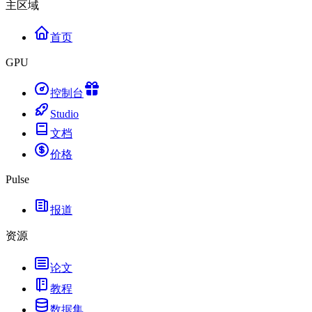
主区域
首页
GPU
控制台
Studio
文档
价格
Pulse
报道
资源
论文
教程
数据集