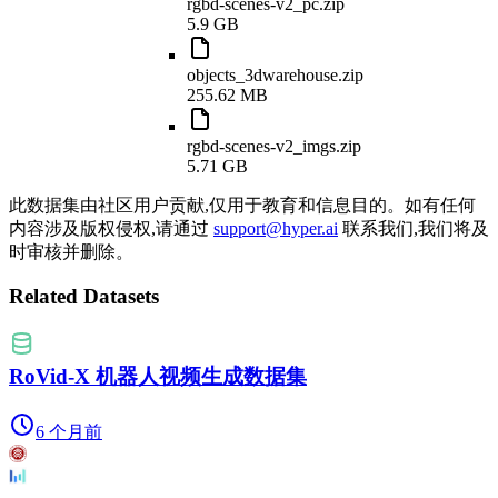
rgbd-scenes-v2_pc.zip
5.9 GB
objects_3dwarehouse.zip
255.62 MB
rgbd-scenes-v2_imgs.zip
5.71 GB
此数据集由社区用户贡献,仅用于教育和信息目的。如有任何
内容涉及版权侵权,请通过
support@hyper.ai
联系我们,我们将及
时审核并删除。
Related Datasets
RoVid-X 机器人视频生成数据集
6 个月前