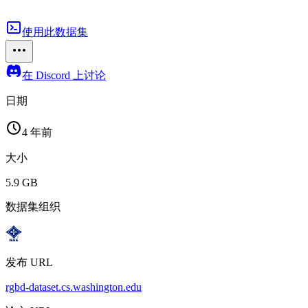
使用此数据集
在 Discord 上讨论
日期
4 年前
大小
5.9 GB
数据集组织
发布 URL
rgbd-dataset.cs.washington.edu