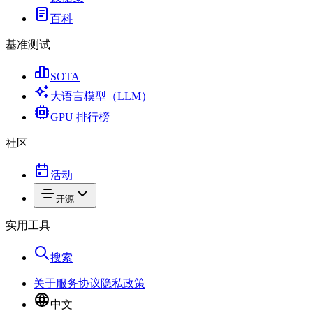
百科
基准测试
SOTA
大语言模型（LLM）
GPU 排行榜
社区
活动
开源
实用工具
搜索
关于
服务协议
隐私政策
中文