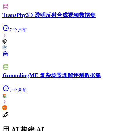
TransPhy3D 透明反射合成视频数据集
7 个月前
GroundingME 复杂场景理解评测数据集
7 个月前
用 AI 构建 AI