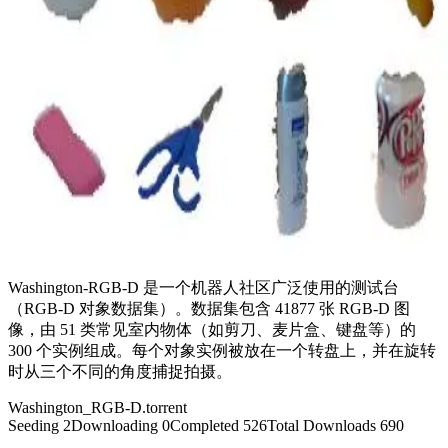
Washington-RGB-D 是一个机器人社区广泛使用的测试台
（RGB-D 对象数据集）。数据集包含 41877 张 RGB-D 图
像，由 51 类常见室内物体（如剪刀、麦片盒、键盘等）的
300 个实例组成。每个对象实例被放在一个转盘上，并在旋转
时从三个不同的角度捕捉拍摄。
Washington_RGB-D
.torrent
Seeding
2
Downloading
0
Completed
526
Total Downloads
690