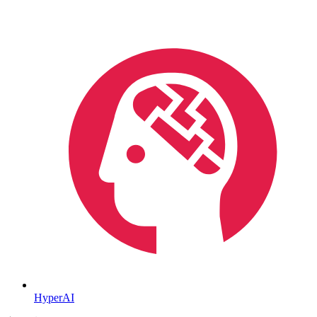
HyperAI