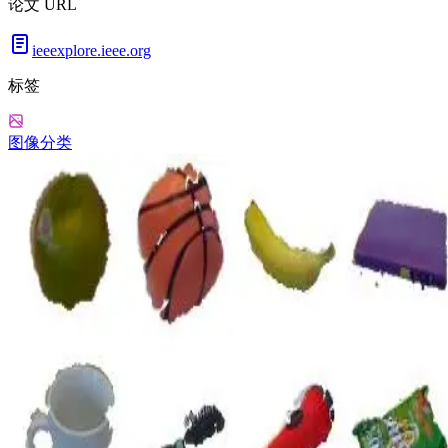
论文 URL
ieeexplore.ieee.org
标签
图像分类