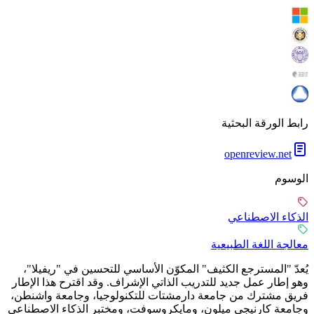
رابط الورقة البحثية
openreview.net
الوسوم
الذكاء الاصطناعي
معالجة اللغة الطبيعية
يُعدّ "المسترجع الكثيف" المكوّن الأساسي للتحسين في "ريفيلا"،
وهو إطار عمل جديد للتدريب الذاتي الإشراف. وقد اقترح هذا الإطار
فريق مشترك من جامعة دارمشتات للتكنولوجيا، وجامعة واشنطن،
وجامعة كارنيجي ميلون، ومايكروسوفت، ومختبر الذكاء الاصطناعي