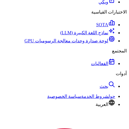
ويكي
الاختبارات القياسية
SOTA
نماذج اللغة الكبيرة (LLM)
لوحة صدارة وحدات معالجة الرسوميات GPU
المجتمع
الفعاليات
أدوات
بحث
حول
شروط الخدمة
سياسة الخصوصية
العربية