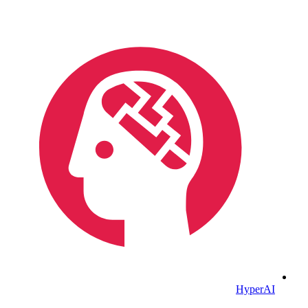
HyperAI