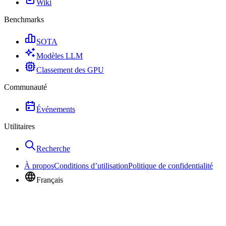
Wiki
Benchmarks
SOTA
Modèles LLM
Classement des GPU
Communauté
Événements
Utilitaires
Recherche
À propos
Conditions d’utilisation
Politique de confidentialité
Français