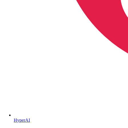
HyperAI