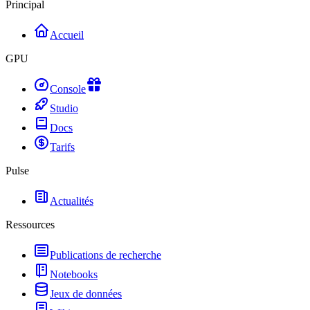
Principal
Accueil
GPU
Console
Studio
Docs
Tarifs
Pulse
Actualités
Ressources
Publications de recherche
Notebooks
Jeux de données