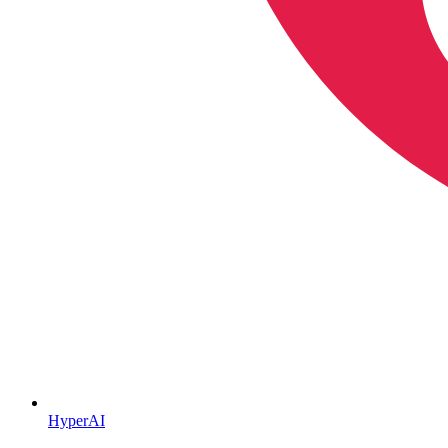
HyperAI