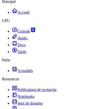
Principal
Accueil
GPU
Console
Studio
Docs
Tarifs
Pulse
Actualités
Ressources
Publications de recherche
Notebooks
Jeux de données