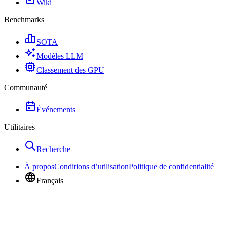
Wiki
Benchmarks
SOTA
Modèles LLM
Classement des GPU
Communauté
Événements
Utilitaires
Recherche
À propos
Conditions d’utilisation
Politique de confidentialité
Français