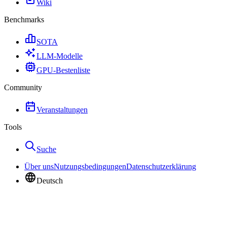
Wiki
Benchmarks
SOTA
LLM-Modelle
GPU-Bestenliste
Community
Veranstaltungen
Tools
Suche
Über uns
Nutzungsbedingungen
Datenschutzerklärung
Deutsch