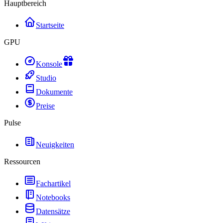
Hauptbereich
Startseite
GPU
Konsole
Studio
Dokumente
Preise
Pulse
Neuigkeiten
Ressourcen
Fachartikel
Notebooks
Datensätze