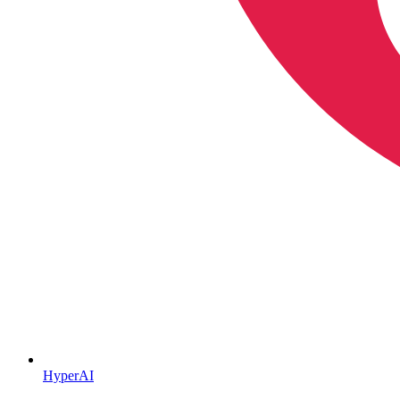
HyperAI