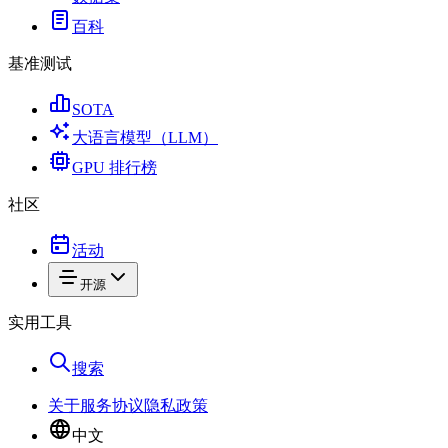
百科
基准测试
SOTA
大语言模型（LLM）
GPU 排行榜
社区
活动
开源
实用工具
搜索
关于
服务协议
隐私政策
中文