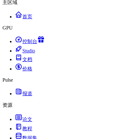
主区域
首页
GPU
控制台
Studio
文档
价格
Pulse
报道
资源
论文
教程
数据集