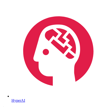
HyperAI