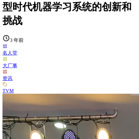
型时代机器学习系统的创新和
挑战
3 年前
名人堂
大厂事
资讯
TVM