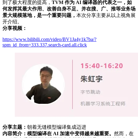
到了极大程度的提高，
TVM 作为 AI 编译器的代表之一，如
何发挥其最大作用、改善自身不足、并在搜、广、推等业务场
景大规模落地，是一个重要问题，
本次分享主要从以上视角展
开介绍。
分享视频：
https://www.bilibili.com/video/BV1Ja4y1k7ba/?
spm_id_from=333.337.search-card.all.click
分享主题：
朝着无缝模型编译集成迈进
内容简介：
模型编译在 AI 加速中变得越来越重要。
然而，在