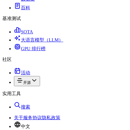
百科
基准测试
SOTA
大语言模型（LLM）
GPU 排行榜
社区
活动
开源
实用工具
搜索
关于
服务协议
隐私政策
中文