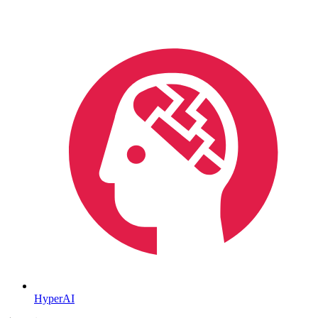
HyperAI