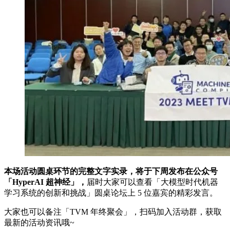
本场活动圆桌环节的完整文字实录，将于下周发布在公众号
「HyperAI 超神经」，
届时大家可以查看「大模型时代机器
学习系统的创新和挑战」圆桌论坛上 5 位嘉宾的精彩发言。
大家也可以备注「TVM 年终聚会」，扫码加入活动群，获取
最新的活动资讯哦~