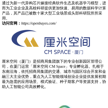
通过为新一代异构芯片嫁接经典软件生态及机器学习模型，进
而为工业企业及高校科研提供更加快速、易用的数据科学计算
产品，其产品已被数十家大型工业场景或头部科研院所所采
用。
访问官网：
https://openbayes.com/
厘米空间（厦门）是
招商局集团
旗下的专业创新园区管理公
司，在厦门运营「厘米空间 CM Space」专业孵化器。扎根于
东南沿海，依托招商局集团的交通、城市与园区综合开发和金
融三大主业优势，重点为人工智能领域创业企业提供发展初期
最为急需的应用场景、模式验证、种子期客户等资源支持，协
助人工智能公司高效孵化。