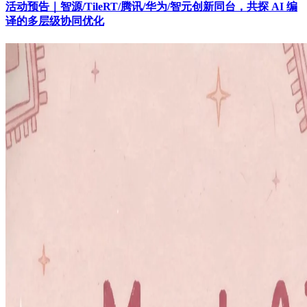
活动预告｜智源/TileRT/腾讯/华为/智元创新同台，共探 AI 编
译的多层级协同优化