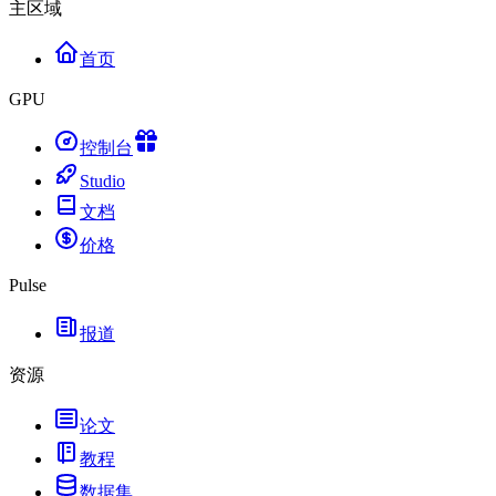
主区域
首页
GPU
控制台
Studio
文档
价格
Pulse
报道
资源
论文
教程
数据集