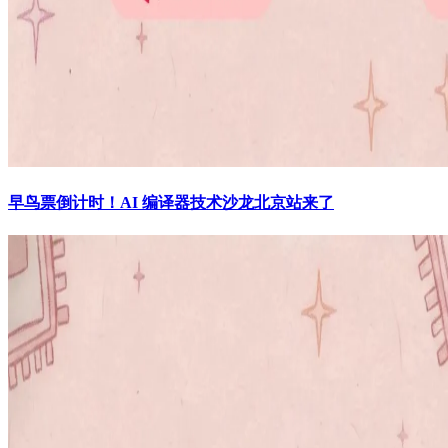
早鸟票倒计时！AI 编译器技术沙龙北京站来了