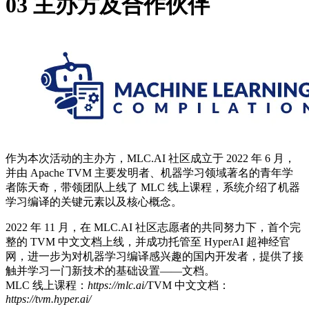
03
主办方及合作伙伴
作为本次活动的主办方，MLC.AI 社区成立于 2022 年 6 月，
并由 Apache TVM 主要发明者、机器学习领域著名的青年学
者陈天奇，带领团队上线了 MLC 线上课程，系统介绍了机器
学习编译的关键元素以及核心概念。
2022 年 11 月，在 MLC.AI 社区志愿者的共同努力下，首个完
整的 TVM 中文文档上线，并成功托管至 HyperAI 超神经官
网，进一步为对机器学习编译感兴趣的国内开发者，提供了接
触并学习一门新技术的基础设置——文档。
MLC 线上课程：
https://mlc.ai/
TVM 中文文档：
https://tvm.hyper.ai/