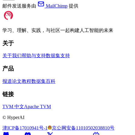
邮件发送服务由
MailChimp
提供
学习、理解、实践，与社区一起构建人工智能的未来
关于
关于我们
帮助与支持
数据集支持
产品
报道
论文
教程
数据集
百科
链接
TVM 中文
Apache TVM
©
HyperAI
津ICP备17010941号-1
京公网安备11010502038810号