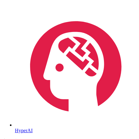
HyperAI