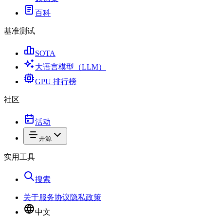
百科
基准测试
SOTA
大语言模型（LLM）
GPU 排行榜
社区
活动
开源
实用工具
搜索
关于
服务协议
隐私政策
中文