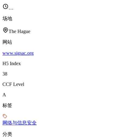
…
场地
The Hague
网站
www.sigsac.org
H5 Index
38
CCF Level
A
标签
网络与信息安全
分类