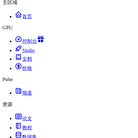
主区域
首页
GPU
控制台
Studio
文档
价格
Pulse
报道
资源
论文
教程
数据集