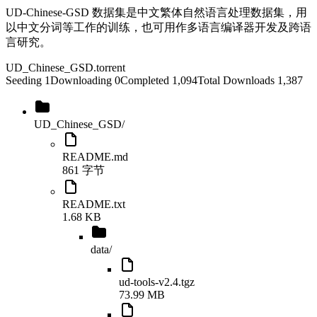
UD-Chinese-GSD 数据集是中文繁体自然语言处理数据集，用
以中文分词等工作的训练，也可用作多语言编译器开发及跨语
言研究。
UD_Chinese_GSD
.torrent
Seeding
1
Downloading
0
Completed
1,094
Total Downloads
1,387
UD_Chinese_GSD
/
README.md
861 字节
README.txt
1.68 KB
data
/
ud-tools-v2.4.tgz
73.99 MB