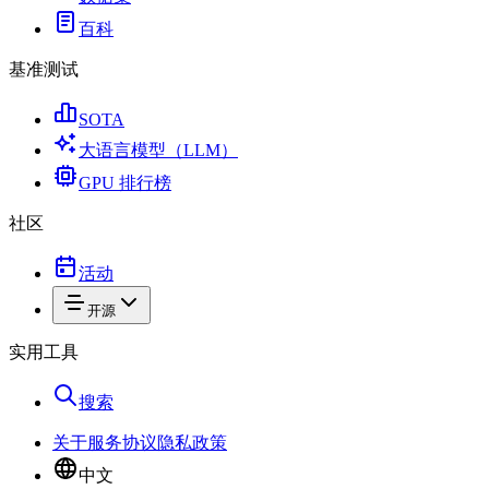
百科
基准测试
SOTA
大语言模型（LLM）
GPU 排行榜
社区
活动
开源
实用工具
搜索
关于
服务协议
隐私政策
中文