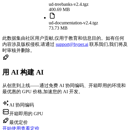
ud-treebanks-v2.4.tgz
400.69 MB
ud-documentation-v2.4.tgz
73.73 MB
此数据集由社区用户贡献,仅用于教育和信息目的。如有任何
内容涉及版权侵权,请通过
support@hyper.ai
联系我们,我们将及
时审核并删除。
用 AI 构建 AI
从创意到上线——通过免费 AI 协同编码、开箱即用的环境和
最优惠的 GPU 价格,加速您的 AI 开发。
AI 协同编码
开箱即用的 GPU
最优定价
开始使用
查看定价