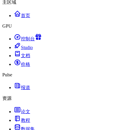
主区域
首页
GPU
控制台
Studio
文档
价格
Pulse
报道
资源
论文
教程
数据集