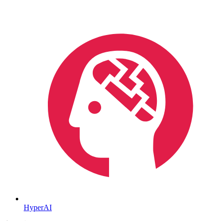
HyperAI