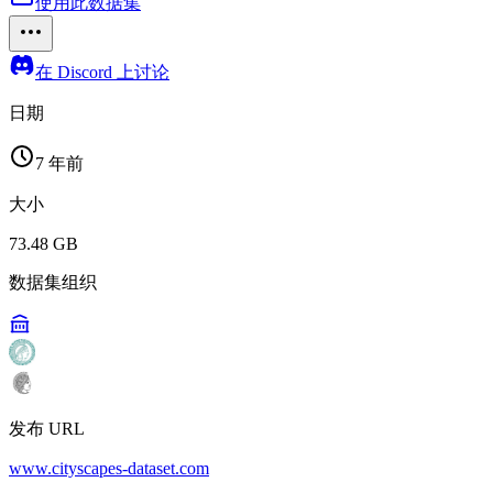
使用此数据集
在 Discord 上讨论
日期
7 年前
大小
73.48 GB
数据集组织
发布 URL
www.cityscapes-dataset.com