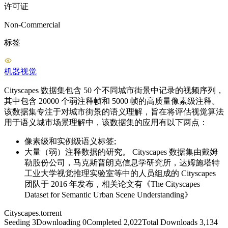
许可证
Non-Commercial
标签
机器视觉
Cityscapes 数据集包含 50 个不同城市街景中记录的视频序列，
其中包含 20000 个弱注释帧和 5000 帧的高质量像素级注释。
该数据集专注于对城市街景的语义理解，旨在将评估视觉算法
用于语义城市场景理解中，该数据集的应用有以下两点：
像素级和实例级语义标签;
大量（弱）注释数据的研究。 Cityscapes 数据集由戴姆
勒股份公司，马克斯普朗克信息学研究所，达姆施塔特
工业大学视觉推理实验室等中的人员组成的 Cityscapes
团队于 2016 年发布，相关论文有《The Cityscapes
Dataset for Semantic Urban Scene Understanding》
Cityscapes
.torrent
Seeding
3
Downloading
0
Completed
2,022
Total Downloads
3,134