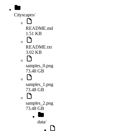
Cityscapes
/
README.md
1.51 KB
README.txt
3.02 KB
samples_0.png
73.48 GB
samples_1.png
73.48 GB
samples_2.png
73.48 GB
data
/