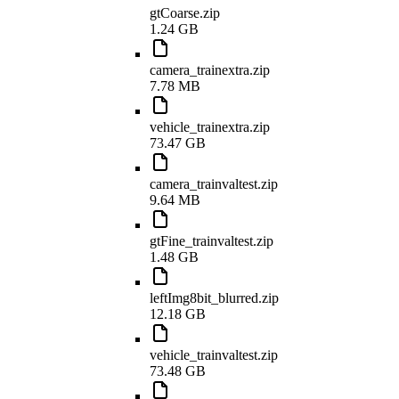
gtCoarse.zip
1.24 GB
camera_trainextra.zip
7.78 MB
vehicle_trainextra.zip
73.47 GB
camera_trainvaltest.zip
9.64 MB
gtFine_trainvaltest.zip
1.48 GB
leftImg8bit_blurred.zip
12.18 GB
vehicle_trainvaltest.zip
73.48 GB