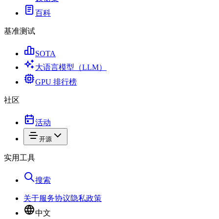
百科
基准测试
SOTA
大语言模型（LLM）
GPU 排行榜
社区
活动
开源
实用工具
搜索
关于
服务协议
隐私政策
中文