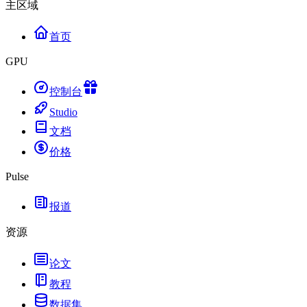
主区域
首页
GPU
控制台
Studio
文档
价格
Pulse
报道
资源
论文
教程
数据集