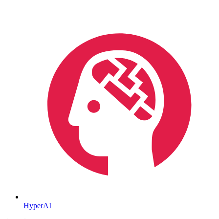
HyperAI