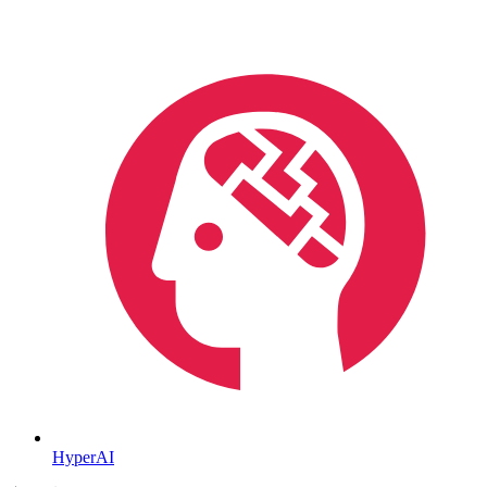
HyperAI