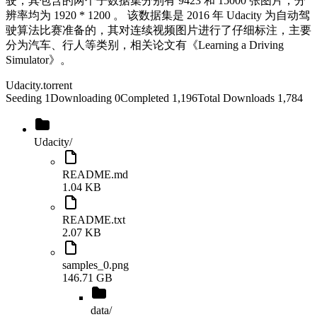
驶，其包含的两个子数据集分别有 9423 和 15000 张图片，分
辨率均为 1920 * 1200 。 该数据集是 2016 年 Udacity 为自动驾
驶算法比赛准备的，其对连续视频图片进行了仔细标注，主要
分为汽车、行人等类别，相关论文有《Learning a Driving
Simulator》。
Udacity
.torrent
Seeding
1
Downloading
0
Completed
1,196
Total Downloads
1,784
Udacity
/
README.md
1.04 KB
README.txt
2.07 KB
samples_0.png
146.71 GB
data
/