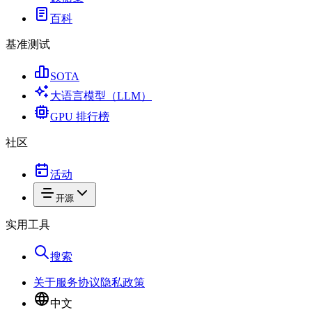
百科
基准测试
SOTA
大语言模型（LLM）
GPU 排行榜
社区
活动
开源
实用工具
搜索
关于
服务协议
隐私政策
中文