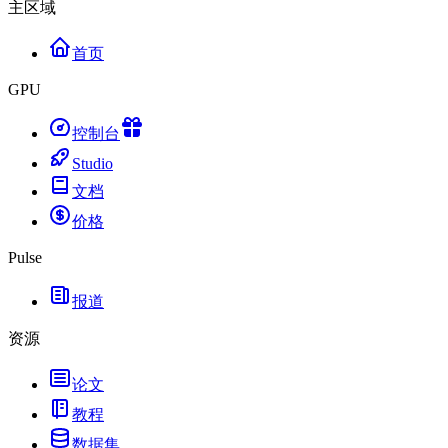
主区域
首页
GPU
控制台
Studio
文档
价格
Pulse
报道
资源
论文
教程
数据集