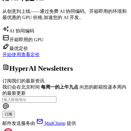
从创意到上线——通过免费 AI 协同编码、开箱即用的环境和
最优惠的 GPU 价格,加速您的 AI 开发。
AI 协同编码
开箱即用的 GPU
最优定价
开始使用
查看定价
HyperAI Newsletters
订阅我们的最新资讯
我们会在北京时间
每周一的上午九点
向您的邮箱投递本周内
的最新更新
订阅
邮件发送服务由
MailChimp
提供