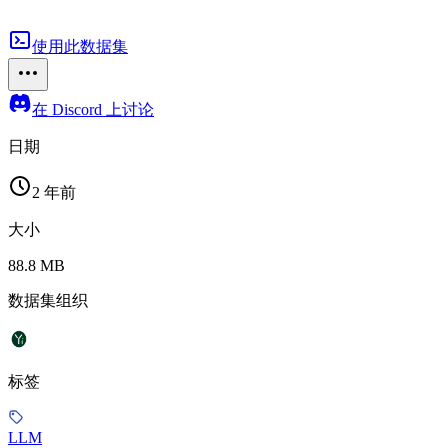
使用此数据集
在 Discord 上讨论
日期
2 年前
大小
88.8 MB
数据集组织
标签
LLM