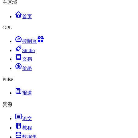
主区域
首页
GPU
控制台
Studio
文档
价格
Pulse
报道
资源
论文
教程
数据集