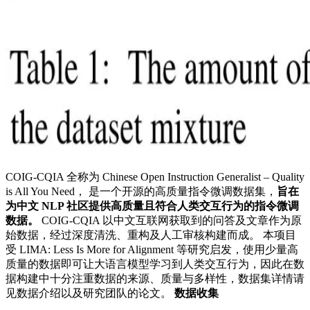
COIG-CQIA 全称为 Chinese Open Instruction Generalist – Quality
is All You Need， 是一个开源的高质量指令微调数据集，
旨在
为中文 NLP 社区提供高质量且符合人类交互行为的指令微调
数据。
COIG-CQIA 以中文互联网获取到的问答及文章作为原
始数据，经过深度清洗、重构及人工审核构建而成。 本项目
受 LIMA: Less Is More for Alignment 等研究启发，使用少量高
质量的数据即可让大语言模型学习到人类交互行为，因此在数
据构建中十分注重数据的来源、质量与多样性，数据集详情请
见数据介绍以及研究团队的论文。
数据收集