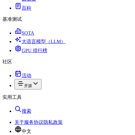
百科
基准测试
SOTA
大语言模型（LLM）
GPU 排行榜
社区
活动
开源
实用工具
搜索
关于
服务协议
隐私政策
中文