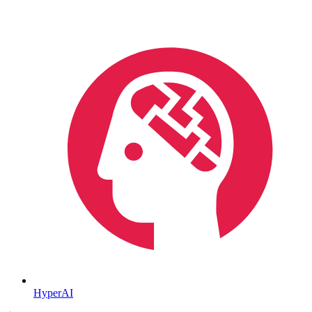
HyperAI