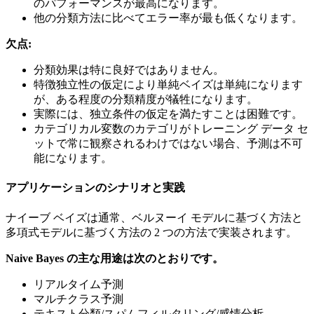
のパフォーマンスが最高になります。
他の分類方法に比べてエラー率が最も低くなります。
欠点:
分類効果は特に良好ではありません。
特徴独立性の仮定により単純ベイズは単純になります
が、ある程度の分類精度が犠牲になります。
実際には、独立条件の仮定を満たすことは困難です。
カテゴリカル変数のカテゴリがトレーニング データ セ
ットで常に観察されるわけではない場合、予測は不可
能になります。
アプリケーションのシナリオと実践
ナイーブ ベイズは通常、ベルヌーイ モデルに基づく方法と
多項式モデルに基づく方法の 2 つの方法で実装されます。
Naive Bayes の主な用途は次のとおりです。
リアルタイム予測
マルチクラス予測
テキスト分類/スパムフィルタリング/感情分析