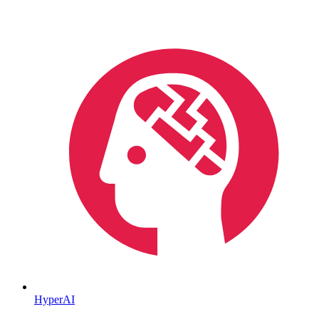
HyperAI