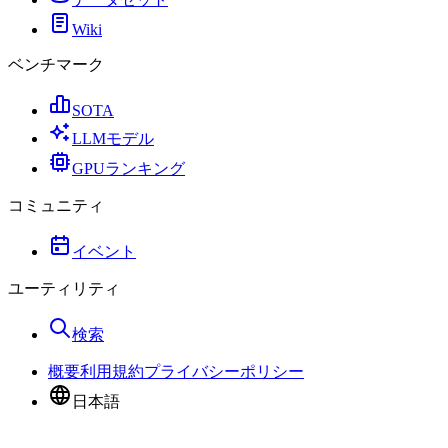
Wiki
ベンチマーク
SOTA
LLMモデル
GPUランキング
コミュニティ
イベント
ユーティリティ
検索
概要
利用規約
プライバシーポリシー
日本語