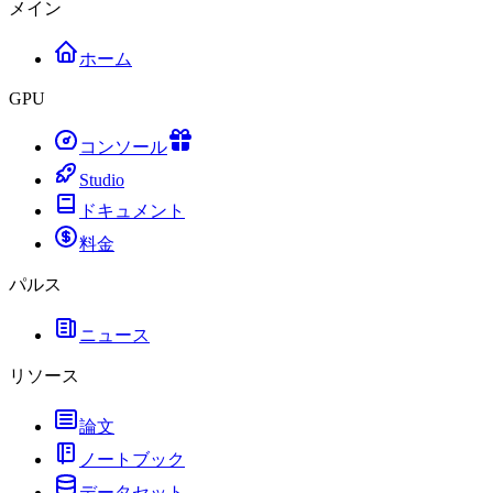
メイン
ホーム
GPU
コンソール
Studio
ドキュメント
料金
パルス
ニュース
リソース
論文
ノートブック
データセット