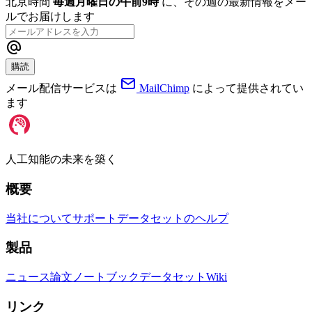
北京時間
毎週月曜日の午前9時
に、その週の最新情報をメー
ルでお届けします
購読
メール配信サービスは
MailChimp
によって提供されてい
ます
人工知能の未来を築く
概要
当社について
サポート
データセットのヘルプ
製品
ニュース
論文
ノートブック
データセット
Wiki
リンク