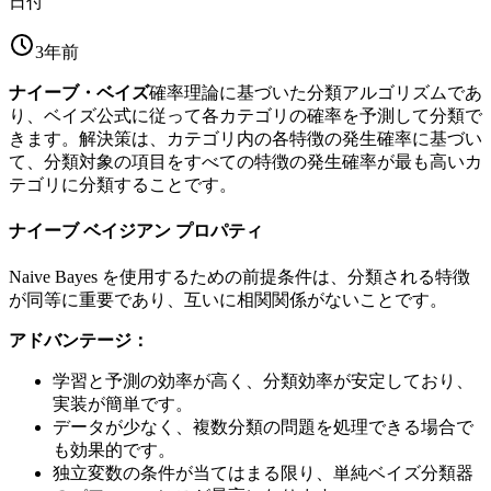
日付
3年前
ナイーブ・ベイズ
確率理論に基づいた分類アルゴリズムであ
り、ベイズ公式に従って各カテゴリの確率を予測して分類で
きます。解決策は、カテゴリ内の各特徴の発生確率に基づい
て、分類対象の項目をすべての特徴の発生確率が最も高いカ
テゴリに分類することです。
ナイーブ ベイジアン プロパティ
Naive Bayes を使用するための前提条件は、分類される特徴
が同等に重要であり、互いに相関関係がないことです。
アドバンテージ：
学習と予測の効率が高く、分類効率が安定しており、
実装が簡単です。
データが少なく、複数分類の問題を処理できる場合で
も効果的です。
独立変数の条件が当てはまる限り、単純ベイズ分類器