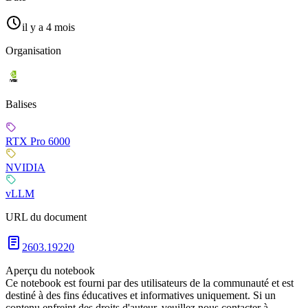
il y a 4 mois
Organisation
Balises
RTX Pro 6000
NVIDIA
vLLM
URL du document
2603.19220
Aperçu du notebook
Ce notebook est fourni par des utilisateurs de la communauté et est
destiné à des fins éducatives et informatives uniquement. Si un
contenu enfreint des droits d'auteur, veuillez nous contacter à