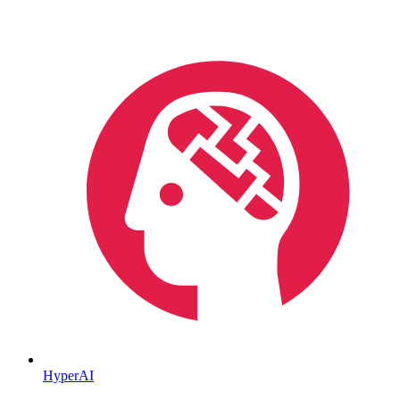
HyperAI