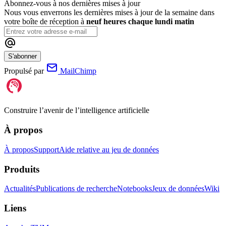
Abonnez-vous à nos dernières mises à jour
Nous vous enverrons les dernières mises à jour de la semaine dans
votre boîte de réception à
neuf heures chaque lundi matin
S'abonner
Propulsé par
MailChimp
Construire l’avenir de l’intelligence artificielle
À propos
À propos
Support
Aide relative au jeu de données
Produits
Actualités
Publications de recherche
Notebooks
Jeux de données
Wiki
Liens