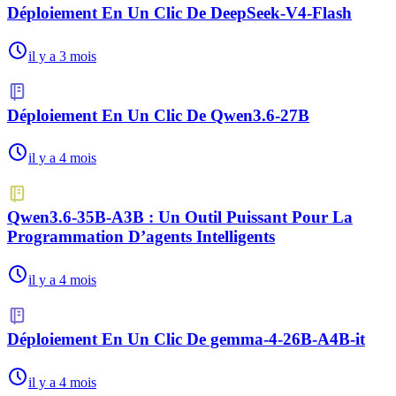
Déploiement En Un Clic De DeepSeek-V4-Flash
il y a 3 mois
Déploiement En Un Clic De Qwen3.6-27B
il y a 4 mois
Qwen3.6-35B-A3B : Un Outil Puissant Pour La
Programmation D’agents Intelligents
il y a 4 mois
Déploiement En Un Clic De gemma-4-26B-A4B-it
il y a 4 mois