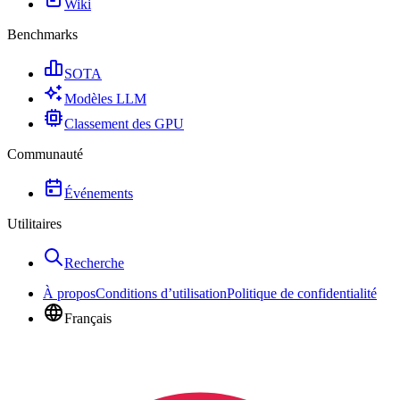
Wiki
Benchmarks
SOTA
Modèles LLM
Classement des GPU
Communauté
Événements
Utilitaires
Recherche
À propos
Conditions d’utilisation
Politique de confidentialité
Français