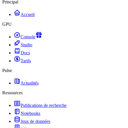
Principal
Accueil
GPU
Console
Studio
Docs
Tarifs
Pulse
Actualités
Ressources
Publications de recherche
Notebooks
Jeux de données