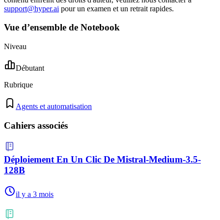
support@hyper.ai
pour un examen et un retrait rapides.
Vue d’ensemble de Notebook
Niveau
Débutant
Rubrique
Agents et automatisation
Cahiers associés
Déploiement En Un Clic De Mistral-Medium-3.5-
128B
il y a 3 mois