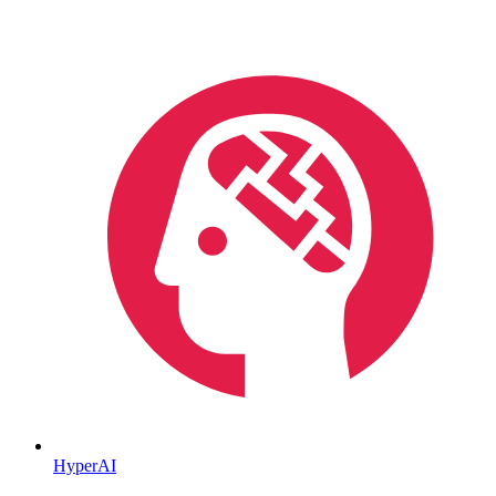
HyperAI