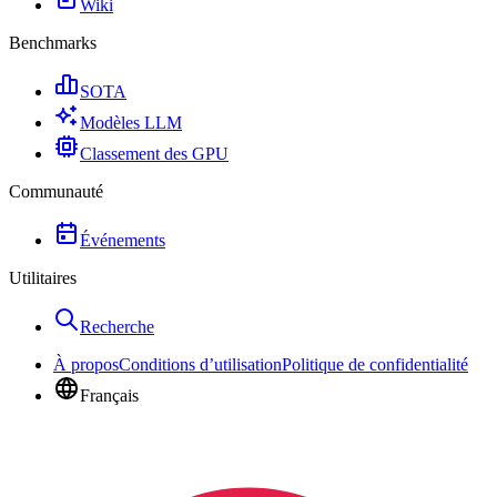
Wiki
Benchmarks
SOTA
Modèles LLM
Classement des GPU
Communauté
Événements
Utilitaires
Recherche
À propos
Conditions d’utilisation
Politique de confidentialité
Français