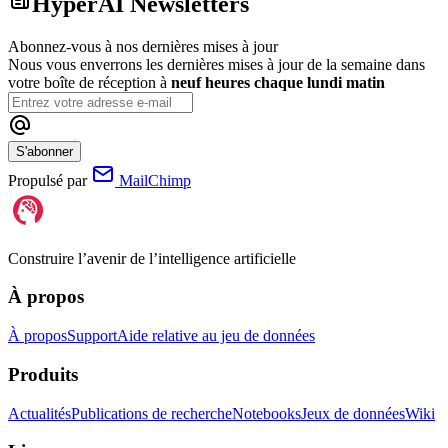
HyperAI Newsletters
Abonnez-vous à nos dernières mises à jour
Nous vous enverrons les dernières mises à jour de la semaine dans
votre boîte de réception à
neuf heures chaque lundi matin
S'abonner
Propulsé par
MailChimp
Construire l’avenir de l’intelligence artificielle
À propos
À propos
Support
Aide relative au jeu de données
Produits
Actualités
Publications de recherche
Notebooks
Jeux de données
Wiki