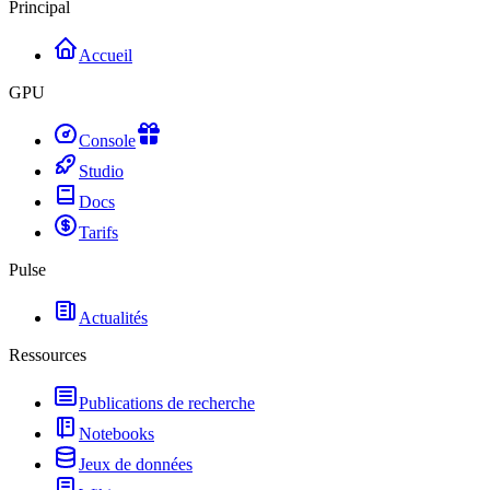
Principal
Accueil
GPU
Console
Studio
Docs
Tarifs
Pulse
Actualités
Ressources
Publications de recherche
Notebooks
Jeux de données