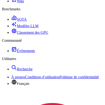
Wiki
Benchmarks
SOTA
Modèles LLM
Classement des GPU
Communauté
Événements
Utilitaires
Recherche
À propos
Conditions d’utilisation
Politique de confidentialité
Français