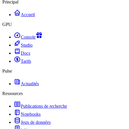
Principal
Accueil
GPU
Console
Studio
Docs
Tarifs
Pulse
Actualités
Ressources
Publications de recherche
Notebooks
Jeux de données