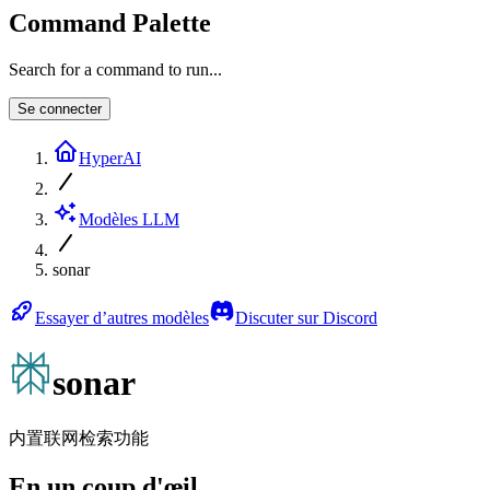
Command Palette
Search for a command to run...
Se connecter
HyperAI
Modèles LLM
sonar
Essayer d’autres modèles
Discuter sur Discord
sonar
内置联网检索功能
En un coup d'œil