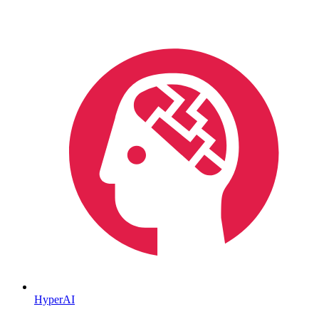
HyperAI