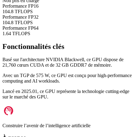
Non pris en charge
Performance FP16
104.8 TFLOPS
Performance FP32
104.8 TFLOPS
Performance FP64
1.64 TFLOPS
Fonctionnalités clés
Basé sur l'architecture
NVIDIA Blackwell
, ce GPU dispose de
21,760
cœurs CUDA et de
32 GB GDDR7
de mémoire.
Avec un TGP de
575 W
, ce GPU est conçu pour
high-performance
computing and AI workloads
.
Lancé en
2025.01
, ce GPU représente la technologie
cutting-edge
sur le marché des GPU.
Construire l’avenir de l’intelligence artificielle