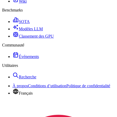
Wiki
Benchmarks
SOTA
Modèles LLM
Classement des GPU
Communauté
Événements
Utilitaires
Recherche
À propos
Conditions d’utilisation
Politique de confidentialité
Français