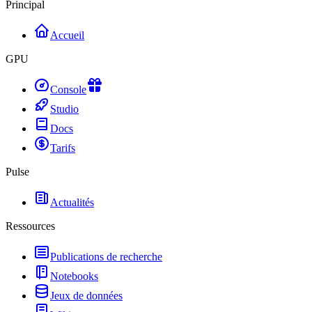
Principal
Accueil
GPU
Console
Studio
Docs
Tarifs
Pulse
Actualités
Ressources
Publications de recherche
Notebooks
Jeux de données