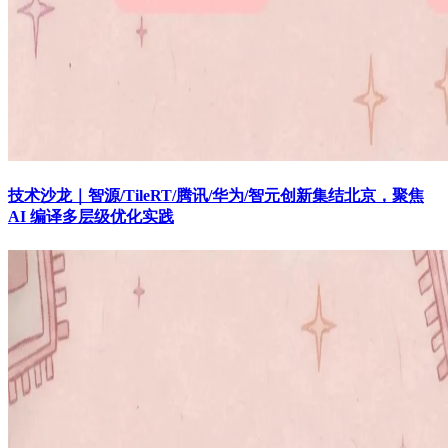
技术沙龙｜智源/TileRT/腾讯/华为/智元创新集结北京，聚焦
AI 编译多层级优化实践