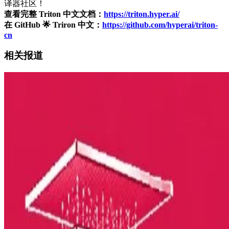
译器社区！
查看完整 Triton 中文文档：
https://triton.hyper.ai/
在 GitHub 🌟 Triron 中文：
https://github.com/hyperai/triton-
cn
相关
报道