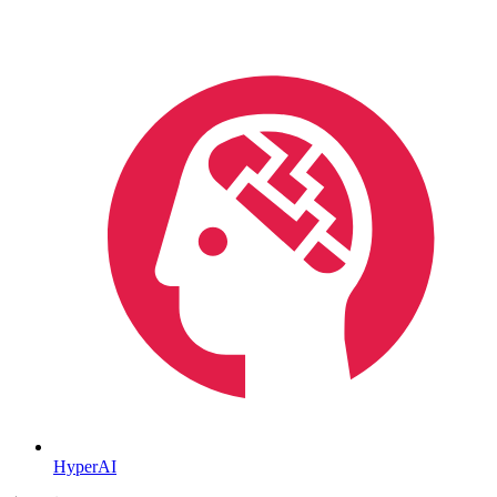
HyperAI