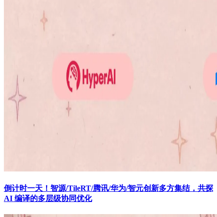
倒计时一天！智源/TileRT/腾讯/华为/智元创新多方集结，共探
AI 编译的多层级协同优化