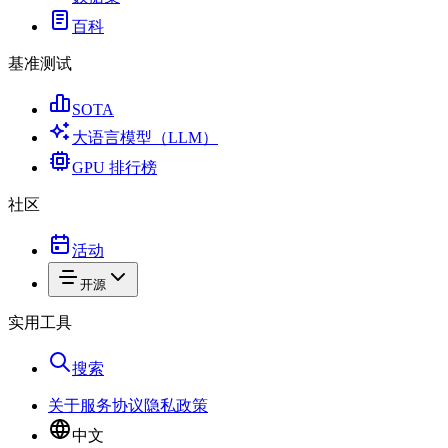
百科
基准测试
SOTA
大语言模型（LLM）
GPU 排行榜
社区
活动
开源
实用工具
搜索
关于
服务协议
隐私政策
中文