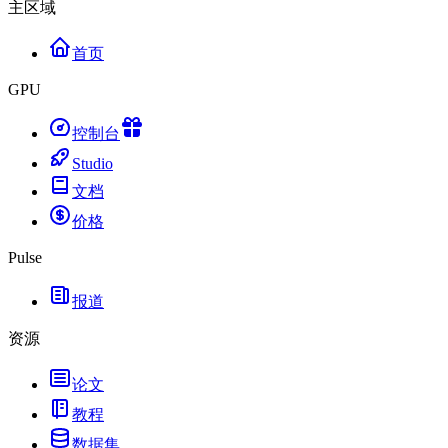
主区域
首页
GPU
控制台
Studio
文档
价格
Pulse
报道
资源
论文
教程
数据集