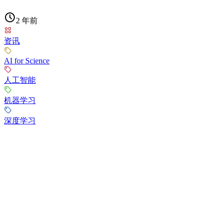
2 年前
资讯
AI for Science
人工智能
机器学习
深度学习