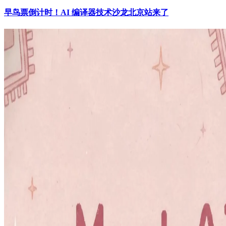
早鸟票倒计时！AI 编译器技术沙龙北京站来了