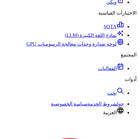
ويكي
الاختبارات القياسية
SOTA
نماذج اللغة الكبيرة (LLM)
لوحة صدارة وحدات معالجة الرسوميات GPU
المجتمع
الفعاليات
أدوات
بحث
حول
شروط الخدمة
سياسة الخصوصية
العربية